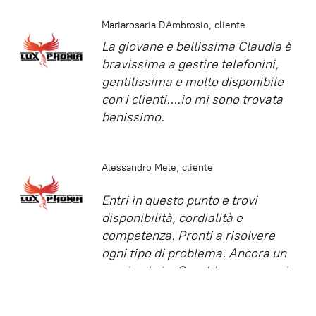
Mariarosaria DAmbrosio
cliente
La giovane e bellissima Claudia è
bravissima a gestire telefonini,
gentilissima e molto disponibile
con i clienti....io mi sono trovata
benissimo.
Alessandro Mele
cliente
Entri in questo punto e trovi
disponibilità, cordialità e
competenza. Pronti a risolvere
ogni tipo di problema. Ancora un
grazie al sig. Osvaldo per avermi
recuperato tutti i dati dal telefono
non più funzionante.