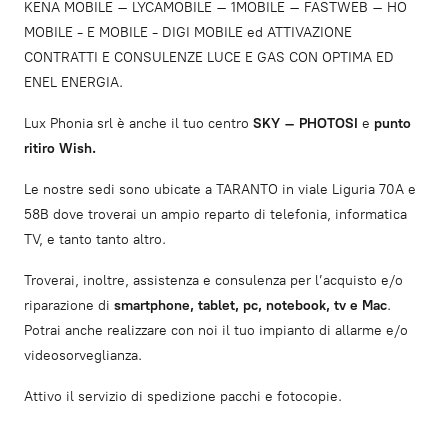
KENA MOBILE – LYCAMOBILE – 1MOBILE – FASTWEB – HO
MOBILE - E MOBILE - DIGI MOBILE ed ATTIVAZIONE
CONTRATTI E CONSULENZE LUCE E GAS CON OPTIMA ED
ENEL ENERGIA.
Lux Phonia srl è anche il tuo centro
SKY – PHOTOSI
e
punto
ritiro Wish.
Le nostre sedi sono ubicate a TARANTO in viale Liguria 70A e
58B dove troverai un ampio reparto di telefonia, informatica
TV, e tanto tanto altro.
Troverai, inoltre, assistenza e consulenza per l’acquisto e/o
riparazione di
smartphone, tablet, pc, notebook, tv e Mac
.
Potrai anche realizzare con noi il tuo impianto di allarme e/o
videosorveglianza.
Attivo il servizio di spedizione pacchi e fotocopie.