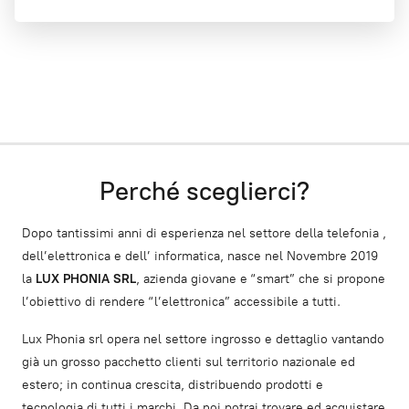
Perché sceglierci?
Dopo tantissimi anni di esperienza nel settore della telefonia ,
dell’elettronica e dell’ informatica, nasce nel Novembre 2019
la
LUX PHONIA SRL
, azienda giovane e “smart” che si propone
l’obiettivo di rendere “l’elettronica” accessibile a tutti.
Lux Phonia srl opera nel settore ingrosso e dettaglio vantando
già un grosso pacchetto clienti sul territorio nazionale ed
estero; in continua crescita, distribuendo prodotti e
tecnologia di tutti i marchi. Da noi potrai trovare ed acquistare