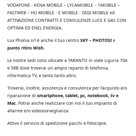
VODAFONE - KENA MOBILE – LYCAMOBILE – 1MOBILE –
FASTWEB – HO MOBILE - E MOBILE - DIGI MOBILE ed
ATTIVAZIONE CONTRATTI E CONSULENZE LUCE E GAS CON
OPTIMA ED ENEL ENERGIA.
Lux Phonia srl è anche il tuo centro
SKY – PHOTOSI
e
punto ritiro Wish.
Le nostre sedi sono ubicate a TARANTO in viale Liguria 70A
e 58B dove troverai un ampio reparto di telefonia,
informatica TV, e tanto tanto altro.
Troverai, inoltre, assistenza e consulenza per l’acquisto e/o
riparazione di
smartphone, tablet, pc, notebook, tv e
Mac
. Potrai anche realizzare con noi il tuo impianto di
allarme e/o videosorveglianza.
Attivo il servizio di spedizione pacchi e fotocopie.