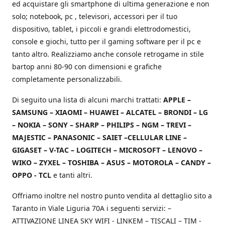
ed acquistare gli smartphone di ultima generazione e non
solo; notebook, pc , televisori, accessori per il tuo
dispositivo, tablet, i piccoli e grandi elettrodomestici,
console e giochi, tutto per il gaming software per il pc e
tanto altro. Realizziamo anche console retrogame in stile
bartop anni 80-90 con dimensioni e grafiche
completamente personalizzabili.
Di seguito una lista di alcuni marchi trattati:
APPLE –
SAMSUNG – XIAOMI – HUAWEI – ALCATEL – BRONDI – LG
– NOKIA – SONY – SHARP – PHILIPS – NGM – TREVI –
MAJESTIC – PANASONIC – SAIET –CELLULAR LINE –
GIGASET – V-TAC – LOGITECH – MICROSOFT – LENOVO –
WIKO – ZYXEL – TOSHIBA – ASUS – MOTOROLA – CANDY –
OPPO - TCL
e tanti altri.
Offriamo inoltre nel nostro punto vendita al dettaglio sito a
Taranto in Viale Liguria 70A i seguenti servizi: –
ATTIVAZIONE LINEA SKY WIFI - LINKEM – TISCALI – TIM -