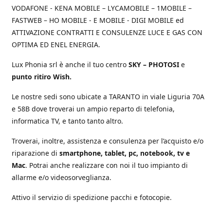
VODAFONE - KENA MOBILE – LYCAMOBILE – 1MOBILE –
FASTWEB – HO MOBILE - E MOBILE - DIGI MOBILE ed
ATTIVAZIONE CONTRATTI E CONSULENZE LUCE E GAS CON
OPTIMA ED ENEL ENERGIA.
Lux Phonia srl è anche il tuo centro
SKY – PHOTOSI
e
punto ritiro Wish.
Le nostre sedi sono ubicate a TARANTO in viale Liguria 70A
e 58B dove troverai un ampio reparto di telefonia,
informatica TV, e tanto tanto altro.
Troverai, inoltre, assistenza e consulenza per l’acquisto e/o
riparazione di
smartphone, tablet, pc, notebook, tv e
Mac
. Potrai anche realizzare con noi il tuo impianto di
allarme e/o videosorveglianza.
Attivo il servizio di spedizione pacchi e fotocopie.