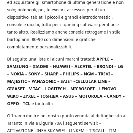
ed acquistare gli smartphone di ultima generazione e non
solo; notebook, pc , televisori, accessori per il tuo
dispositivo, tablet, i piccoli e grandi elettrodomestici,
console e giochi, tutto per il gaming software per il pc e
tanto altro. Realizziamo anche console retrogame in stile
bartop anni 80-90 con dimensioni e grafiche
completamente personalizzabili.
Di seguito una lista di alcuni marchi trattati:
APPLE –
SAMSUNG – XIAOMI – HUAWEI – ALCATEL – BRONDI – LG
– NOKIA – SONY – SHARP – PHILIPS – NGM – TREVI –
MAJESTIC – PANASONIC – SAIET –CELLULAR LINE –
GIGASET – V-TAC – LOGITECH – MICROSOFT – LENOVO –
WIKO – ZYXEL – TOSHIBA – ASUS – MOTOROLA – CANDY –
OPPO - TCL
e tanti altri.
Offriamo inoltre nel nostro punto vendita al dettaglio sito a
Taranto in Viale Liguria 70A i seguenti servizi: –
ATTIVAZIONE LINEA SKY WIFI - LINKEM – TISCALI – TIM -