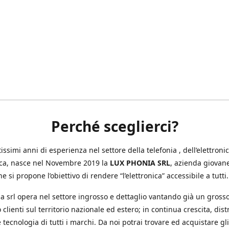
Perché sceglierci?
ssimi anni di esperienza nel settore della telefonia , dell’elettronic
ica, nasce nel Novembre 2019 la
LUX PHONIA SRL
, azienda giovan
e si propone l’obiettivo di rendere “l’elettronica” accessibile a tutti.
a srl opera nel settore ingrosso e dettaglio vantando già un gross
 clienti sul territorio nazionale ed estero; in continua crescita, dis
 tecnologia di tutti i marchi. Da noi potrai trovare ed acquistare gli