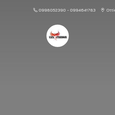
0998052390 - 0994641783
Otti