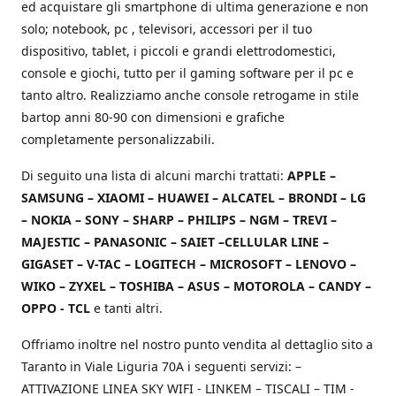
ed acquistare gli smartphone di ultima generazione e non
solo; notebook, pc , televisori, accessori per il tuo
dispositivo, tablet, i piccoli e grandi elettrodomestici,
console e giochi, tutto per il gaming software per il pc e
tanto altro. Realizziamo anche console retrogame in stile
bartop anni 80-90 con dimensioni e grafiche
completamente personalizzabili.
Di seguito una lista di alcuni marchi trattati:
APPLE –
SAMSUNG – XIAOMI – HUAWEI – ALCATEL – BRONDI – LG
– NOKIA – SONY – SHARP – PHILIPS – NGM – TREVI –
MAJESTIC – PANASONIC – SAIET –CELLULAR LINE –
GIGASET – V-TAC – LOGITECH – MICROSOFT – LENOVO –
WIKO – ZYXEL – TOSHIBA – ASUS – MOTOROLA – CANDY –
OPPO - TCL
e tanti altri.
Offriamo inoltre nel nostro punto vendita al dettaglio sito a
Taranto in Viale Liguria 70A i seguenti servizi: –
ATTIVAZIONE LINEA SKY WIFI - LINKEM – TISCALI – TIM -