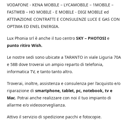
VODAFONE - KENA MOBILE – LYCAMOBILE – 1MOBILE –
FASTWEB – HO MOBILE - E MOBILE - DIGI MOBILE ed
ATTIVAZIONE CONTRATTI E CONSULENZE LUCE E GAS CON
OPTIMA ED ENEL ENERGIA.
Lux Phonia srl è anche il tuo centro
SKY – PHOTOSI
e
punto ritiro Wish.
Le nostre sedi sono ubicate a TARANTO in viale Liguria 70A
e 58B dove troverai un ampio reparto di telefonia,
informatica TV, e tanto tanto altro.
Troverai, inoltre, assistenza e consulenza per l’acquisto e/o
riparazione di
smartphone, tablet, pc, notebook, tv e
Mac
. Potrai anche realizzare con noi il tuo impianto di
allarme e/o videosorveglianza.
Attivo il servizio di spedizione pacchi e fotocopie.