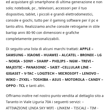
ed acquistare gli smartphone di ultima generazione e non
solo; notebook, pc , televisori, accessori per il tuo
dispositivo, tablet, i piccoli e grandi elettrodomestici,
console e giochi, tutto per il gaming software per il pc e
tanto altro. Realizziamo anche console retrogame in stile
bartop anni 80-90 con dimensioni e grafiche
completamente personalizzabili.
Di seguito una lista di alcuni marchi trattati:
APPLE –
SAMSUNG – XIAOMI – HUAWEI – ALCATEL – BRONDI – LG
– NOKIA – SONY – SHARP – PHILIPS – NGM – TREVI –
MAJESTIC – PANASONIC – SAIET –CELLULAR LINE –
GIGASET – V-TAC – LOGITECH – MICROSOFT – LENOVO –
WIKO – ZYXEL – TOSHIBA – ASUS – MOTOROLA – CANDY –
OPPO - TCL
e tanti altri.
Offriamo inoltre nel nostro punto vendita al dettaglio sito a
Taranto in Viale Liguria 70A i seguenti servizi: –
ATTIVAZIONE LINEA SKY WIFI - LINKEM – TISCALI – TIM -