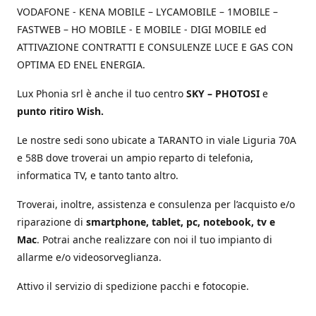
VODAFONE - KENA MOBILE – LYCAMOBILE – 1MOBILE –
FASTWEB – HO MOBILE - E MOBILE - DIGI MOBILE ed
ATTIVAZIONE CONTRATTI E CONSULENZE LUCE E GAS CON
OPTIMA ED ENEL ENERGIA.
Lux Phonia srl è anche il tuo centro
SKY – PHOTOSI
e
punto ritiro Wish.
Le nostre sedi sono ubicate a TARANTO in viale Liguria 70A
e 58B dove troverai un ampio reparto di telefonia,
informatica TV, e tanto tanto altro.
Troverai, inoltre, assistenza e consulenza per l’acquisto e/o
riparazione di
smartphone, tablet, pc, notebook, tv e
Mac
. Potrai anche realizzare con noi il tuo impianto di
allarme e/o videosorveglianza.
Attivo il servizio di spedizione pacchi e fotocopie.