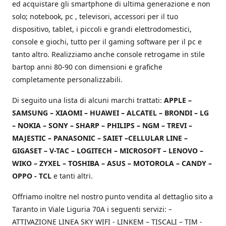
ed acquistare gli smartphone di ultima generazione e non
solo; notebook, pc , televisori, accessori per il tuo
dispositivo, tablet, i piccoli e grandi elettrodomestici,
console e giochi, tutto per il gaming software per il pc e
tanto altro. Realizziamo anche console retrogame in stile
bartop anni 80-90 con dimensioni e grafiche
completamente personalizzabili.
Di seguito una lista di alcuni marchi trattati:
APPLE –
SAMSUNG – XIAOMI – HUAWEI – ALCATEL – BRONDI – LG
– NOKIA – SONY – SHARP – PHILIPS – NGM – TREVI –
MAJESTIC – PANASONIC – SAIET –CELLULAR LINE –
GIGASET – V-TAC – LOGITECH – MICROSOFT – LENOVO –
WIKO – ZYXEL – TOSHIBA – ASUS – MOTOROLA – CANDY –
OPPO - TCL
e tanti altri.
Offriamo inoltre nel nostro punto vendita al dettaglio sito a
Taranto in Viale Liguria 70A i seguenti servizi: –
ATTIVAZIONE LINEA SKY WIFI - LINKEM – TISCALI – TIM -