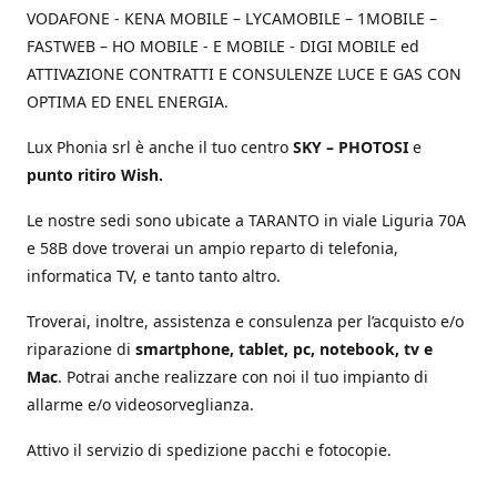
VODAFONE - KENA MOBILE – LYCAMOBILE – 1MOBILE –
FASTWEB – HO MOBILE - E MOBILE - DIGI MOBILE ed
ATTIVAZIONE CONTRATTI E CONSULENZE LUCE E GAS CON
OPTIMA ED ENEL ENERGIA.
Lux Phonia srl è anche il tuo centro
SKY – PHOTOSI
e
punto ritiro Wish.
Le nostre sedi sono ubicate a TARANTO in viale Liguria 70A
e 58B dove troverai un ampio reparto di telefonia,
informatica TV, e tanto tanto altro.
Troverai, inoltre, assistenza e consulenza per l’acquisto e/o
riparazione di
smartphone, tablet, pc, notebook, tv e
Mac
. Potrai anche realizzare con noi il tuo impianto di
allarme e/o videosorveglianza.
Attivo il servizio di spedizione pacchi e fotocopie.