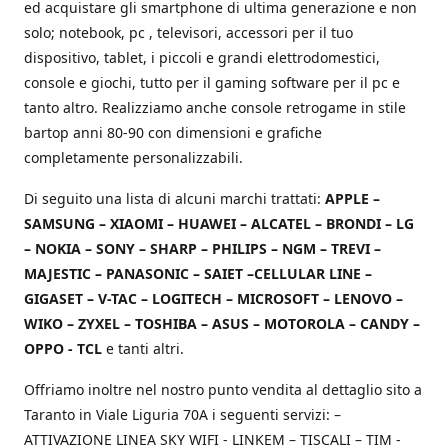
ed acquistare gli smartphone di ultima generazione e non
solo; notebook, pc , televisori, accessori per il tuo
dispositivo, tablet, i piccoli e grandi elettrodomestici,
console e giochi, tutto per il gaming software per il pc e
tanto altro. Realizziamo anche console retrogame in stile
bartop anni 80-90 con dimensioni e grafiche
completamente personalizzabili.
Di seguito una lista di alcuni marchi trattati:
APPLE –
SAMSUNG – XIAOMI – HUAWEI – ALCATEL – BRONDI – LG
– NOKIA – SONY – SHARP – PHILIPS – NGM – TREVI –
MAJESTIC – PANASONIC – SAIET –CELLULAR LINE –
GIGASET – V-TAC – LOGITECH – MICROSOFT – LENOVO –
WIKO – ZYXEL – TOSHIBA – ASUS – MOTOROLA – CANDY –
OPPO - TCL
e tanti altri.
Offriamo inoltre nel nostro punto vendita al dettaglio sito a
Taranto in Viale Liguria 70A i seguenti servizi: –
ATTIVAZIONE LINEA SKY WIFI - LINKEM – TISCALI – TIM -