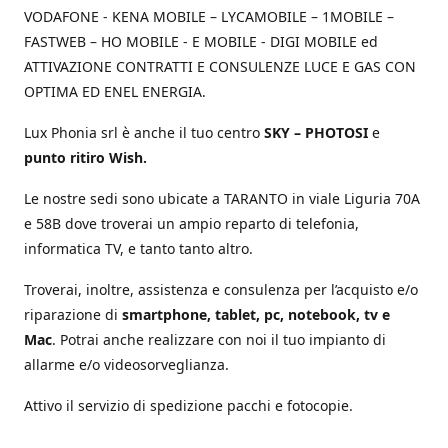
VODAFONE - KENA MOBILE – LYCAMOBILE – 1MOBILE –
FASTWEB – HO MOBILE - E MOBILE - DIGI MOBILE ed
ATTIVAZIONE CONTRATTI E CONSULENZE LUCE E GAS CON
OPTIMA ED ENEL ENERGIA.
Lux Phonia srl è anche il tuo centro
SKY – PHOTOSI
e
punto ritiro Wish.
Le nostre sedi sono ubicate a TARANTO in viale Liguria 70A
e 58B dove troverai un ampio reparto di telefonia,
informatica TV, e tanto tanto altro.
Troverai, inoltre, assistenza e consulenza per l’acquisto e/o
riparazione di
smartphone, tablet, pc, notebook, tv e
Mac
. Potrai anche realizzare con noi il tuo impianto di
allarme e/o videosorveglianza.
Attivo il servizio di spedizione pacchi e fotocopie.