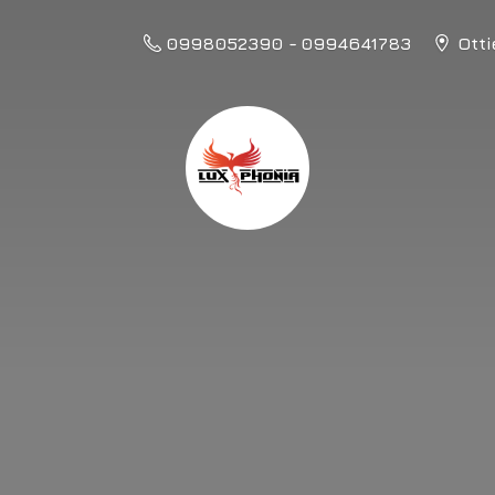
0998052390 - 0994641783
Otti