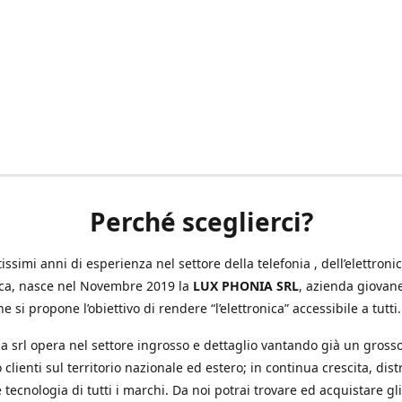
Perché sceglierci?
ssimi anni di esperienza nel settore della telefonia , dell’elettronic
ica, nasce nel Novembre 2019 la
LUX PHONIA SRL
, azienda giovan
e si propone l’obiettivo di rendere “l’elettronica” accessibile a tutti.
a srl opera nel settore ingrosso e dettaglio vantando già un gross
 clienti sul territorio nazionale ed estero; in continua crescita, dis
 tecnologia di tutti i marchi. Da noi potrai trovare ed acquistare gli