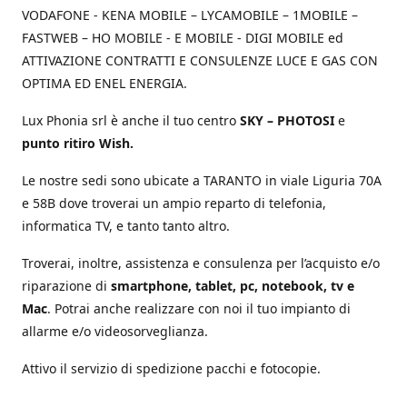
VODAFONE - KENA MOBILE – LYCAMOBILE – 1MOBILE –
FASTWEB – HO MOBILE - E MOBILE - DIGI MOBILE ed
ATTIVAZIONE CONTRATTI E CONSULENZE LUCE E GAS CON
OPTIMA ED ENEL ENERGIA.
Lux Phonia srl è anche il tuo centro
SKY – PHOTOSI
e
punto ritiro Wish.
Le nostre sedi sono ubicate a TARANTO in viale Liguria 70A
e 58B dove troverai un ampio reparto di telefonia,
informatica TV, e tanto tanto altro.
Troverai, inoltre, assistenza e consulenza per l’acquisto e/o
riparazione di
smartphone, tablet, pc, notebook, tv e
Mac
. Potrai anche realizzare con noi il tuo impianto di
allarme e/o videosorveglianza.
Attivo il servizio di spedizione pacchi e fotocopie.