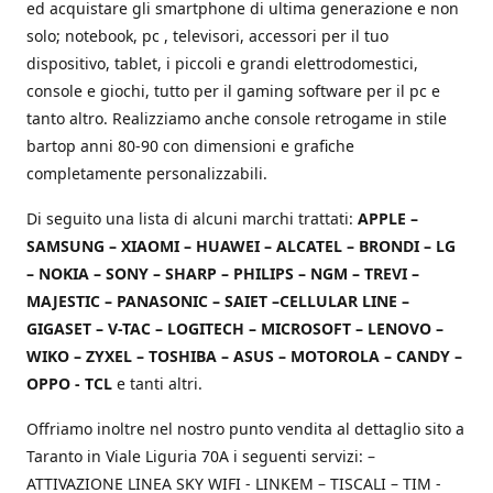
ed acquistare gli smartphone di ultima generazione e non
solo; notebook, pc , televisori, accessori per il tuo
dispositivo, tablet, i piccoli e grandi elettrodomestici,
console e giochi, tutto per il gaming software per il pc e
tanto altro. Realizziamo anche console retrogame in stile
bartop anni 80-90 con dimensioni e grafiche
completamente personalizzabili.
Di seguito una lista di alcuni marchi trattati:
APPLE –
SAMSUNG – XIAOMI – HUAWEI – ALCATEL – BRONDI – LG
– NOKIA – SONY – SHARP – PHILIPS – NGM – TREVI –
MAJESTIC – PANASONIC – SAIET –CELLULAR LINE –
GIGASET – V-TAC – LOGITECH – MICROSOFT – LENOVO –
WIKO – ZYXEL – TOSHIBA – ASUS – MOTOROLA – CANDY –
OPPO - TCL
e tanti altri.
Offriamo inoltre nel nostro punto vendita al dettaglio sito a
Taranto in Viale Liguria 70A i seguenti servizi: –
ATTIVAZIONE LINEA SKY WIFI - LINKEM – TISCALI – TIM -