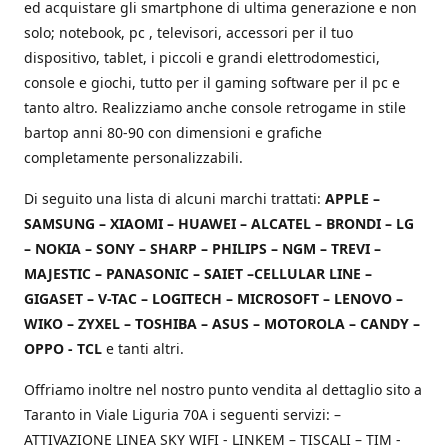
ed acquistare gli smartphone di ultima generazione e non
solo; notebook, pc , televisori, accessori per il tuo
dispositivo, tablet, i piccoli e grandi elettrodomestici,
console e giochi, tutto per il gaming software per il pc e
tanto altro. Realizziamo anche console retrogame in stile
bartop anni 80-90 con dimensioni e grafiche
completamente personalizzabili.
Di seguito una lista di alcuni marchi trattati:
APPLE –
SAMSUNG – XIAOMI – HUAWEI – ALCATEL – BRONDI – LG
– NOKIA – SONY – SHARP – PHILIPS – NGM – TREVI –
MAJESTIC – PANASONIC – SAIET –CELLULAR LINE –
GIGASET – V-TAC – LOGITECH – MICROSOFT – LENOVO –
WIKO – ZYXEL – TOSHIBA – ASUS – MOTOROLA – CANDY –
OPPO - TCL
e tanti altri.
Offriamo inoltre nel nostro punto vendita al dettaglio sito a
Taranto in Viale Liguria 70A i seguenti servizi: –
ATTIVAZIONE LINEA SKY WIFI - LINKEM – TISCALI – TIM -