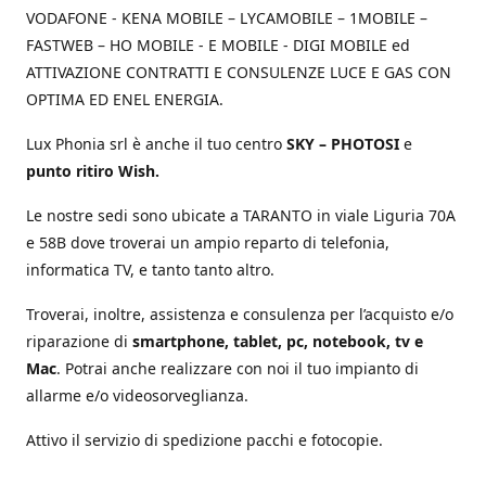
VODAFONE - KENA MOBILE – LYCAMOBILE – 1MOBILE –
FASTWEB – HO MOBILE - E MOBILE - DIGI MOBILE ed
ATTIVAZIONE CONTRATTI E CONSULENZE LUCE E GAS CON
OPTIMA ED ENEL ENERGIA.
Lux Phonia srl è anche il tuo centro
SKY – PHOTOSI
e
punto ritiro Wish.
Le nostre sedi sono ubicate a TARANTO in viale Liguria 70A
e 58B dove troverai un ampio reparto di telefonia,
informatica TV, e tanto tanto altro.
Troverai, inoltre, assistenza e consulenza per l’acquisto e/o
riparazione di
smartphone, tablet, pc, notebook, tv e
Mac
. Potrai anche realizzare con noi il tuo impianto di
allarme e/o videosorveglianza.
Attivo il servizio di spedizione pacchi e fotocopie.