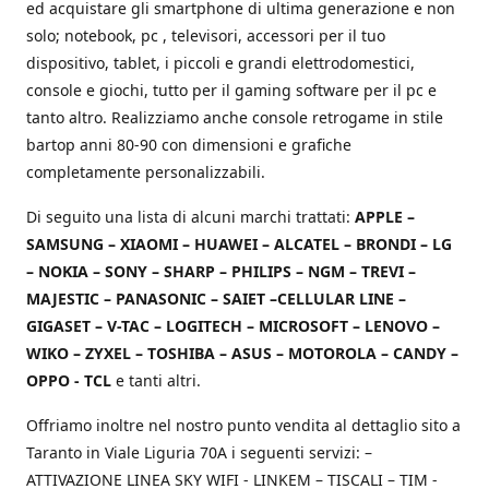
ed acquistare gli smartphone di ultima generazione e non
solo; notebook, pc , televisori, accessori per il tuo
dispositivo, tablet, i piccoli e grandi elettrodomestici,
console e giochi, tutto per il gaming software per il pc e
tanto altro. Realizziamo anche console retrogame in stile
bartop anni 80-90 con dimensioni e grafiche
completamente personalizzabili.
Di seguito una lista di alcuni marchi trattati:
APPLE –
SAMSUNG – XIAOMI – HUAWEI – ALCATEL – BRONDI – LG
– NOKIA – SONY – SHARP – PHILIPS – NGM – TREVI –
MAJESTIC – PANASONIC – SAIET –CELLULAR LINE –
GIGASET – V-TAC – LOGITECH – MICROSOFT – LENOVO –
WIKO – ZYXEL – TOSHIBA – ASUS – MOTOROLA – CANDY –
OPPO - TCL
e tanti altri.
Offriamo inoltre nel nostro punto vendita al dettaglio sito a
Taranto in Viale Liguria 70A i seguenti servizi: –
ATTIVAZIONE LINEA SKY WIFI - LINKEM – TISCALI – TIM -