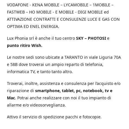
VODAFONE - KENA MOBILE – LYCAMOBILE – 1MOBILE –
FASTWEB – HO MOBILE - E MOBILE - DIGI MOBILE ed
ATTIVAZIONE CONTRATTI E CONSULENZE LUCE E GAS CON
OPTIMA ED ENEL ENERGIA.
Lux Phonia srl è anche il tuo centro
SKY – PHOTOSI
e
punto ritiro Wish.
Le nostre sedi sono ubicate a TARANTO in viale Liguria 70A
e 58B dove troverai un ampio reparto di telefonia,
informatica TV, e tanto tanto altro.
Troverai, inoltre, assistenza e consulenza per l’acquisto e/o
riparazione di
smartphone, tablet, pc, notebook, tv e
Mac
. Potrai anche realizzare con noi il tuo impianto di
allarme e/o videosorveglianza.
Attivo il servizio di spedizione pacchi e fotocopie.