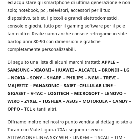
ed acquistare gli smartphone di ultima generazione e non
solo; notebook, pc , televisori, accessori per il tuo
dispositivo, tablet, i piccoli e grandi elettrodomestici,
console e giochi, tutto per il gaming software per il pc e
tanto altro. Realizziamo anche console retrogame in stile
bartop anni 80-90 con dimensioni e grafiche
completamente personalizzabili.
Di seguito una lista di alcuni marchi trattati:
APPLE –
SAMSUNG – XIAOMI – HUAWEI – ALCATEL – BRONDI – LG
– NOKIA – SONY – SHARP – PHILIPS – NGM – TREVI –
MAJESTIC – PANASONIC – SAIET –CELLULAR LINE –
GIGASET – V-TAC – LOGITECH – MICROSOFT – LENOVO –
WIKO – ZYXEL – TOSHIBA – ASUS – MOTOROLA – CANDY –
OPPO - TCL
e tanti altri.
Offriamo inoltre nel nostro punto vendita al dettaglio sito a
Taranto in Viale Liguria 70A i seguenti servizi: –
ATTIVAZIONE LINEA SKY WIFI - LINKEM – TISCALI – TIM -