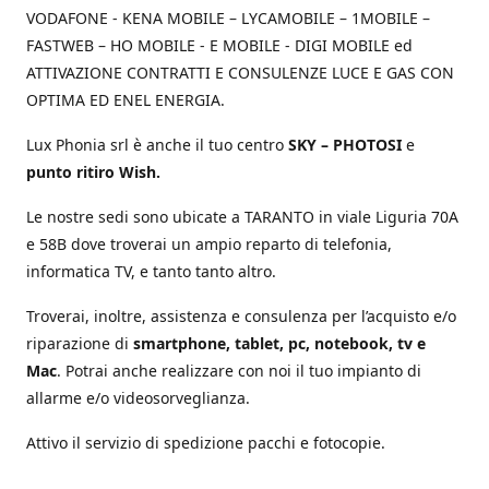
VODAFONE - KENA MOBILE – LYCAMOBILE – 1MOBILE –
FASTWEB – HO MOBILE - E MOBILE - DIGI MOBILE ed
ATTIVAZIONE CONTRATTI E CONSULENZE LUCE E GAS CON
OPTIMA ED ENEL ENERGIA.
Lux Phonia srl è anche il tuo centro
SKY – PHOTOSI
e
punto ritiro Wish.
Le nostre sedi sono ubicate a TARANTO in viale Liguria 70A
e 58B dove troverai un ampio reparto di telefonia,
informatica TV, e tanto tanto altro.
Troverai, inoltre, assistenza e consulenza per l’acquisto e/o
riparazione di
smartphone, tablet, pc, notebook, tv e
Mac
. Potrai anche realizzare con noi il tuo impianto di
allarme e/o videosorveglianza.
Attivo il servizio di spedizione pacchi e fotocopie.