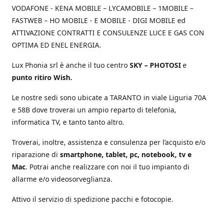
VODAFONE - KENA MOBILE – LYCAMOBILE – 1MOBILE –
FASTWEB – HO MOBILE - E MOBILE - DIGI MOBILE ed
ATTIVAZIONE CONTRATTI E CONSULENZE LUCE E GAS CON
OPTIMA ED ENEL ENERGIA.
Lux Phonia srl è anche il tuo centro
SKY – PHOTOSI
e
punto ritiro Wish.
Le nostre sedi sono ubicate a TARANTO in viale Liguria 70A
e 58B dove troverai un ampio reparto di telefonia,
informatica TV, e tanto tanto altro.
Troverai, inoltre, assistenza e consulenza per l’acquisto e/o
riparazione di
smartphone, tablet, pc, notebook, tv e
Mac
. Potrai anche realizzare con noi il tuo impianto di
allarme e/o videosorveglianza.
Attivo il servizio di spedizione pacchi e fotocopie.