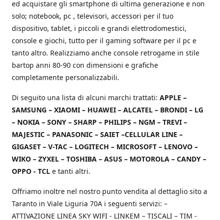
ed acquistare gli smartphone di ultima generazione e non
solo; notebook, pc , televisori, accessori per il tuo
dispositivo, tablet, i piccoli e grandi elettrodomestici,
console e giochi, tutto per il gaming software per il pc e
tanto altro. Realizziamo anche console retrogame in stile
bartop anni 80-90 con dimensioni e grafiche
completamente personalizzabili.
Di seguito una lista di alcuni marchi trattati:
APPLE –
SAMSUNG – XIAOMI – HUAWEI – ALCATEL – BRONDI – LG
– NOKIA – SONY – SHARP – PHILIPS – NGM – TREVI –
MAJESTIC – PANASONIC – SAIET –CELLULAR LINE –
GIGASET – V-TAC – LOGITECH – MICROSOFT – LENOVO –
WIKO – ZYXEL – TOSHIBA – ASUS – MOTOROLA – CANDY –
OPPO - TCL
e tanti altri.
Offriamo inoltre nel nostro punto vendita al dettaglio sito a
Taranto in Viale Liguria 70A i seguenti servizi: –
ATTIVAZIONE LINEA SKY WIFI - LINKEM – TISCALI – TIM -