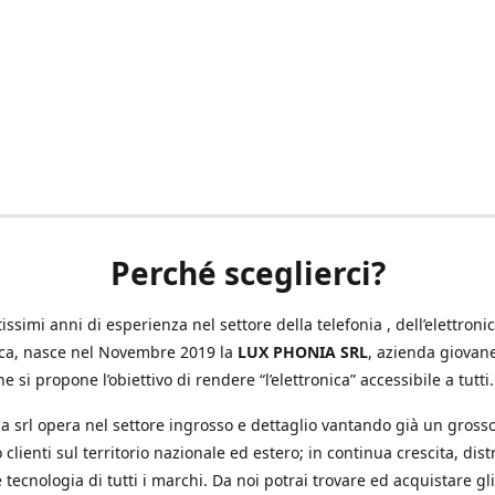
Perché sceglierci?
ssimi anni di esperienza nel settore della telefonia , dell’elettronic
ica, nasce nel Novembre 2019 la
LUX PHONIA SRL
, azienda giovan
e si propone l’obiettivo di rendere “l’elettronica” accessibile a tutti.
a srl opera nel settore ingrosso e dettaglio vantando già un gross
 clienti sul territorio nazionale ed estero; in continua crescita, dis
 tecnologia di tutti i marchi. Da noi potrai trovare ed acquistare gli