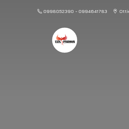
0998052390 - 0994641783
Otti