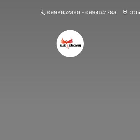
0998052390 - 0994641783
Otti