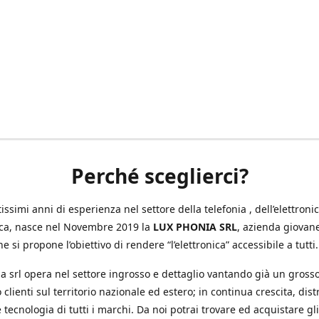
Perché sceglierci?
ssimi anni di esperienza nel settore della telefonia , dell’elettronic
ica, nasce nel Novembre 2019 la
LUX PHONIA SRL
, azienda giovan
e si propone l’obiettivo di rendere “l’elettronica” accessibile a tutti.
a srl opera nel settore ingrosso e dettaglio vantando già un gross
 clienti sul territorio nazionale ed estero; in continua crescita, dis
 tecnologia di tutti i marchi. Da noi potrai trovare ed acquistare gli