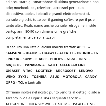
ed acquistare gli smartphone di ultima generazione e non
solo; notebook, pc , televisori, accessori per il tuo
dispositivo, tablet, i piccoli e grandi elettrodomestici,
console e giochi, tutto per il gaming software per il pc e
tanto altro. Realizziamo anche console retrogame in stile
bartop anni 80-90 con dimensioni e grafiche
completamente personalizzabili.
Di seguito una lista di alcuni marchi trattati:
APPLE –
SAMSUNG – XIAOMI – HUAWEI – ALCATEL – BRONDI – LG
– NOKIA – SONY – SHARP – PHILIPS – NGM – TREVI –
MAJESTIC – PANASONIC – SAIET –CELLULAR LINE –
GIGASET – V-TAC – LOGITECH – MICROSOFT – LENOVO –
WIKO – ZYXEL – TOSHIBA – ASUS – MOTOROLA – CANDY –
OPPO - TCL
e tanti altri.
Offriamo inoltre nel nostro punto vendita al dettaglio sito a
Taranto in Viale Liguria 70A i seguenti servizi: –
ATTIVAZIONE LINEA SKY WIFI - LINKEM – TISCALI – TIM -