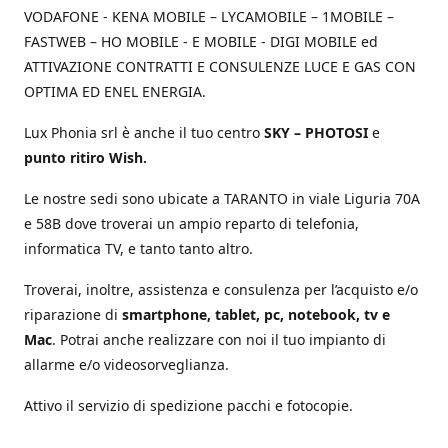
VODAFONE - KENA MOBILE – LYCAMOBILE – 1MOBILE –
FASTWEB – HO MOBILE - E MOBILE - DIGI MOBILE ed
ATTIVAZIONE CONTRATTI E CONSULENZE LUCE E GAS CON
OPTIMA ED ENEL ENERGIA.
Lux Phonia srl è anche il tuo centro
SKY – PHOTOSI
e
punto ritiro Wish.
Le nostre sedi sono ubicate a TARANTO in viale Liguria 70A
e 58B dove troverai un ampio reparto di telefonia,
informatica TV, e tanto tanto altro.
Troverai, inoltre, assistenza e consulenza per l’acquisto e/o
riparazione di
smartphone, tablet, pc, notebook, tv e
Mac
. Potrai anche realizzare con noi il tuo impianto di
allarme e/o videosorveglianza.
Attivo il servizio di spedizione pacchi e fotocopie.