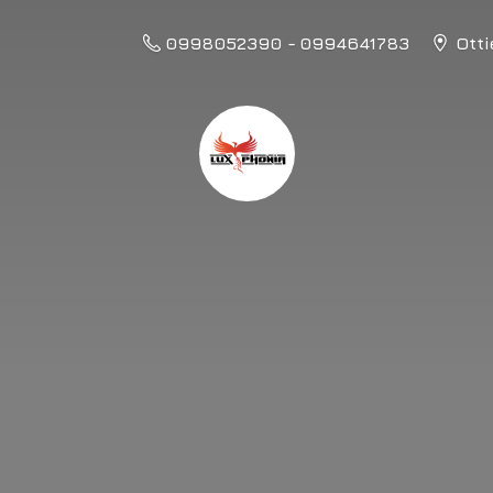
0998052390 - 0994641783
Otti