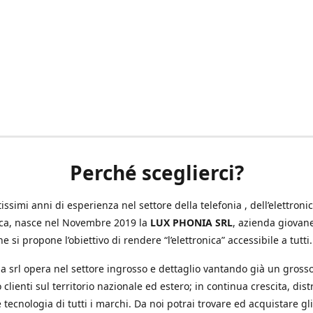
Perché sceglierci?
ssimi anni di esperienza nel settore della telefonia , dell’elettronic
ica, nasce nel Novembre 2019 la
LUX PHONIA SRL
, azienda giovan
e si propone l’obiettivo di rendere “l’elettronica” accessibile a tutti.
a srl opera nel settore ingrosso e dettaglio vantando già un gross
 clienti sul territorio nazionale ed estero; in continua crescita, dis
 tecnologia di tutti i marchi. Da noi potrai trovare ed acquistare gli