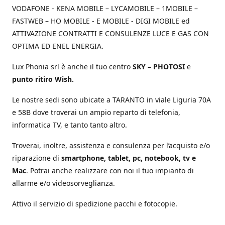
VODAFONE - KENA MOBILE – LYCAMOBILE – 1MOBILE –
FASTWEB – HO MOBILE - E MOBILE - DIGI MOBILE ed
ATTIVAZIONE CONTRATTI E CONSULENZE LUCE E GAS CON
OPTIMA ED ENEL ENERGIA.
Lux Phonia srl è anche il tuo centro
SKY – PHOTOSI
e
punto ritiro Wish.
Le nostre sedi sono ubicate a TARANTO in viale Liguria 70A
e 58B dove troverai un ampio reparto di telefonia,
informatica TV, e tanto tanto altro.
Troverai, inoltre, assistenza e consulenza per l’acquisto e/o
riparazione di
smartphone, tablet, pc, notebook, tv e
Mac
. Potrai anche realizzare con noi il tuo impianto di
allarme e/o videosorveglianza.
Attivo il servizio di spedizione pacchi e fotocopie.