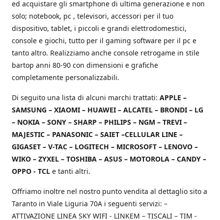
ed acquistare gli smartphone di ultima generazione e non
solo; notebook, pc , televisori, accessori per il tuo
dispositivo, tablet, i piccoli e grandi elettrodomestici,
console e giochi, tutto per il gaming software per il pc e
tanto altro. Realizziamo anche console retrogame in stile
bartop anni 80-90 con dimensioni e grafiche
completamente personalizzabili.
Di seguito una lista di alcuni marchi trattati:
APPLE –
SAMSUNG – XIAOMI – HUAWEI – ALCATEL – BRONDI – LG
– NOKIA – SONY – SHARP – PHILIPS – NGM – TREVI –
MAJESTIC – PANASONIC – SAIET –CELLULAR LINE –
GIGASET – V-TAC – LOGITECH – MICROSOFT – LENOVO –
WIKO – ZYXEL – TOSHIBA – ASUS – MOTOROLA – CANDY –
OPPO - TCL
e tanti altri.
Offriamo inoltre nel nostro punto vendita al dettaglio sito a
Taranto in Viale Liguria 70A i seguenti servizi: –
ATTIVAZIONE LINEA SKY WIFI - LINKEM – TISCALI – TIM -