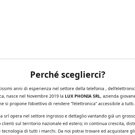
Perché sceglierci?
ssimi anni di esperienza nel settore della telefonia , dell’elettronic
ica, nasce nel Novembre 2019 la
LUX PHONIA SRL
, azienda giovan
e si propone l’obiettivo di rendere “l’elettronica” accessibile a tutti.
a srl opera nel settore ingrosso e dettaglio vantando già un gross
 clienti sul territorio nazionale ed estero; in continua crescita, dis
 tecnologia di tutti i marchi. Da noi potrai trovare ed acquistare gli