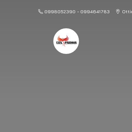
0998052390 - 0994641783
Otti