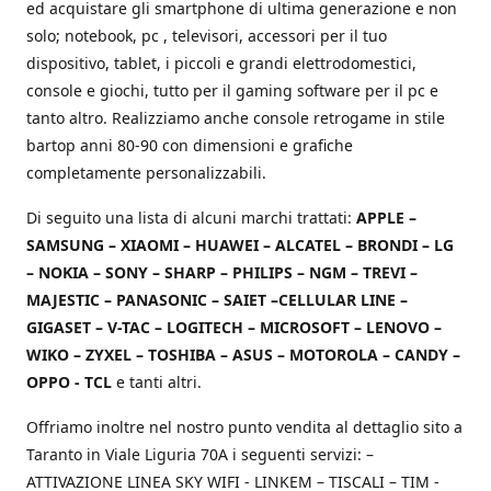
ed acquistare gli smartphone di ultima generazione e non
solo; notebook, pc , televisori, accessori per il tuo
dispositivo, tablet, i piccoli e grandi elettrodomestici,
console e giochi, tutto per il gaming software per il pc e
tanto altro. Realizziamo anche console retrogame in stile
bartop anni 80-90 con dimensioni e grafiche
completamente personalizzabili.
Di seguito una lista di alcuni marchi trattati:
APPLE –
SAMSUNG – XIAOMI – HUAWEI – ALCATEL – BRONDI – LG
– NOKIA – SONY – SHARP – PHILIPS – NGM – TREVI –
MAJESTIC – PANASONIC – SAIET –CELLULAR LINE –
GIGASET – V-TAC – LOGITECH – MICROSOFT – LENOVO –
WIKO – ZYXEL – TOSHIBA – ASUS – MOTOROLA – CANDY –
OPPO - TCL
e tanti altri.
Offriamo inoltre nel nostro punto vendita al dettaglio sito a
Taranto in Viale Liguria 70A i seguenti servizi: –
ATTIVAZIONE LINEA SKY WIFI - LINKEM – TISCALI – TIM -