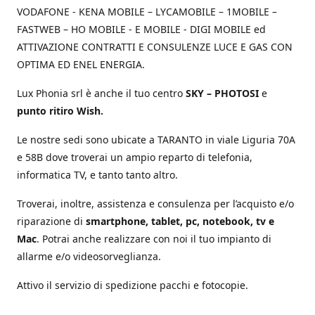
VODAFONE - KENA MOBILE – LYCAMOBILE – 1MOBILE –
FASTWEB – HO MOBILE - E MOBILE - DIGI MOBILE ed
ATTIVAZIONE CONTRATTI E CONSULENZE LUCE E GAS CON
OPTIMA ED ENEL ENERGIA.
Lux Phonia srl è anche il tuo centro
SKY – PHOTOSI
e
punto ritiro Wish.
Le nostre sedi sono ubicate a TARANTO in viale Liguria 70A
e 58B dove troverai un ampio reparto di telefonia,
informatica TV, e tanto tanto altro.
Troverai, inoltre, assistenza e consulenza per l’acquisto e/o
riparazione di
smartphone, tablet, pc, notebook, tv e
Mac
. Potrai anche realizzare con noi il tuo impianto di
allarme e/o videosorveglianza.
Attivo il servizio di spedizione pacchi e fotocopie.