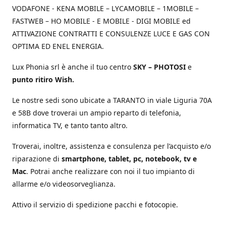
VODAFONE - KENA MOBILE – LYCAMOBILE – 1MOBILE –
FASTWEB – HO MOBILE - E MOBILE - DIGI MOBILE ed
ATTIVAZIONE CONTRATTI E CONSULENZE LUCE E GAS CON
OPTIMA ED ENEL ENERGIA.
Lux Phonia srl è anche il tuo centro
SKY – PHOTOSI
e
punto ritiro Wish.
Le nostre sedi sono ubicate a TARANTO in viale Liguria 70A
e 58B dove troverai un ampio reparto di telefonia,
informatica TV, e tanto tanto altro.
Troverai, inoltre, assistenza e consulenza per l’acquisto e/o
riparazione di
smartphone, tablet, pc, notebook, tv e
Mac
. Potrai anche realizzare con noi il tuo impianto di
allarme e/o videosorveglianza.
Attivo il servizio di spedizione pacchi e fotocopie.