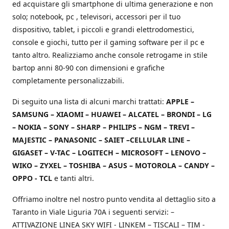
ed acquistare gli smartphone di ultima generazione e non
solo; notebook, pc , televisori, accessori per il tuo
dispositivo, tablet, i piccoli e grandi elettrodomestici,
console e giochi, tutto per il gaming software per il pc e
tanto altro. Realizziamo anche console retrogame in stile
bartop anni 80-90 con dimensioni e grafiche
completamente personalizzabili.
Di seguito una lista di alcuni marchi trattati:
APPLE –
SAMSUNG – XIAOMI – HUAWEI – ALCATEL – BRONDI – LG
– NOKIA – SONY – SHARP – PHILIPS – NGM – TREVI –
MAJESTIC – PANASONIC – SAIET –CELLULAR LINE –
GIGASET – V-TAC – LOGITECH – MICROSOFT – LENOVO –
WIKO – ZYXEL – TOSHIBA – ASUS – MOTOROLA – CANDY –
OPPO - TCL
e tanti altri.
Offriamo inoltre nel nostro punto vendita al dettaglio sito a
Taranto in Viale Liguria 70A i seguenti servizi: –
ATTIVAZIONE LINEA SKY WIFI - LINKEM – TISCALI – TIM -