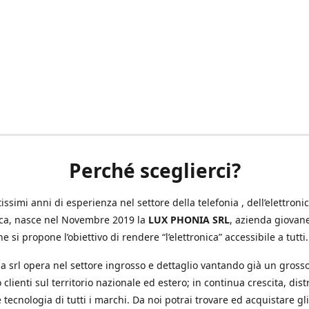
Perché sceglierci?
ssimi anni di esperienza nel settore della telefonia , dell’elettronic
ica, nasce nel Novembre 2019 la
LUX PHONIA SRL
, azienda giovan
e si propone l’obiettivo di rendere “l’elettronica” accessibile a tutti.
a srl opera nel settore ingrosso e dettaglio vantando già un gross
 clienti sul territorio nazionale ed estero; in continua crescita, dis
 tecnologia di tutti i marchi. Da noi potrai trovare ed acquistare gli