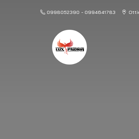
0998052390 - 0994641783
Otti