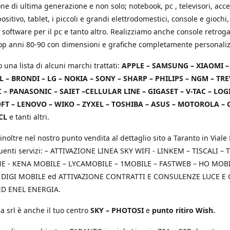
e di ultima generazione e non solo; notebook, pc , televisori, acce
positivo, tablet, i piccoli e grandi elettrodomestici, console e giochi,
 software per il pc e tanto altro. Realizziamo anche console retrog
top anni 80-90 con dimensioni e grafiche completamente personaliz
o una lista di alcuni marchi trattati:
APPLE – SAMSUNG – XIAOMI 
L – BRONDI – LG – NOKIA – SONY – SHARP – PHILIPS – NGM – TRE
 – PANASONIC – SAIET –CELLULAR LINE – GIGASET – V-TAC – LOG
T – LENOVO – WIKO – ZYXEL – TOSHIBA – ASUS – MOTOROLA – 
CL
e tanti altri.
inoltre nel nostro punto vendita al dettaglio sito a Taranto in Viale 
uenti servizi: – ATTIVAZIONE LINEA SKY WIFI - LINKEM – TISCALI – T
 - KENA MOBILE – LYCAMOBILE – 1MOBILE – FASTWEB – HO MOBIL
 DIGI MOBILE ed ATTIVAZIONE CONTRATTI E CONSULENZE LUCE E
D ENEL ENERGIA.
a srl è anche il tuo centro
SKY – PHOTOSI
e
punto ritiro Wish.