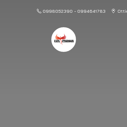
0998052390 - 0994641783
Otti