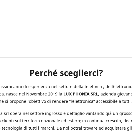
Perché sceglierci?
ssimi anni di esperienza nel settore della telefonia , dell’elettronic
ica, nasce nel Novembre 2019 la
LUX PHONIA SRL
, azienda giovan
e si propone l’obiettivo di rendere “l’elettronica” accessibile a tutti.
a srl opera nel settore ingrosso e dettaglio vantando già un gross
 clienti sul territorio nazionale ed estero; in continua crescita, dis
 tecnologia di tutti i marchi. Da noi potrai trovare ed acquistare gli