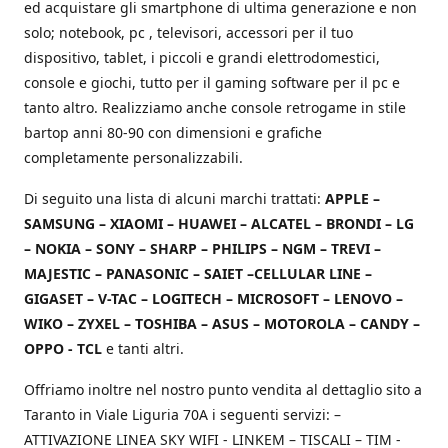
ed acquistare gli smartphone di ultima generazione e non
solo; notebook, pc , televisori, accessori per il tuo
dispositivo, tablet, i piccoli e grandi elettrodomestici,
console e giochi, tutto per il gaming software per il pc e
tanto altro. Realizziamo anche console retrogame in stile
bartop anni 80-90 con dimensioni e grafiche
completamente personalizzabili.
Di seguito una lista di alcuni marchi trattati:
APPLE –
SAMSUNG – XIAOMI – HUAWEI – ALCATEL – BRONDI – LG
– NOKIA – SONY – SHARP – PHILIPS – NGM – TREVI –
MAJESTIC – PANASONIC – SAIET –CELLULAR LINE –
GIGASET – V-TAC – LOGITECH – MICROSOFT – LENOVO –
WIKO – ZYXEL – TOSHIBA – ASUS – MOTOROLA – CANDY –
OPPO - TCL
e tanti altri.
Offriamo inoltre nel nostro punto vendita al dettaglio sito a
Taranto in Viale Liguria 70A i seguenti servizi: –
ATTIVAZIONE LINEA SKY WIFI - LINKEM – TISCALI – TIM -