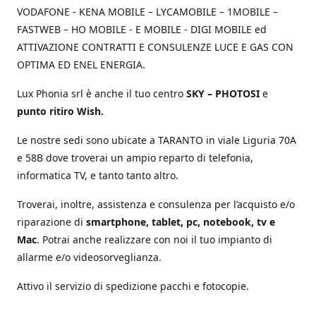
VODAFONE - KENA MOBILE – LYCAMOBILE – 1MOBILE –
FASTWEB – HO MOBILE - E MOBILE - DIGI MOBILE ed
ATTIVAZIONE CONTRATTI E CONSULENZE LUCE E GAS CON
OPTIMA ED ENEL ENERGIA.
Lux Phonia srl è anche il tuo centro
SKY – PHOTOSI
e
punto ritiro Wish.
Le nostre sedi sono ubicate a TARANTO in viale Liguria 70A
e 58B dove troverai un ampio reparto di telefonia,
informatica TV, e tanto tanto altro.
Troverai, inoltre, assistenza e consulenza per l’acquisto e/o
riparazione di
smartphone, tablet, pc, notebook, tv e
Mac
. Potrai anche realizzare con noi il tuo impianto di
allarme e/o videosorveglianza.
Attivo il servizio di spedizione pacchi e fotocopie.