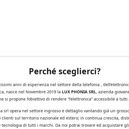
Perché sceglierci?
ssimi anni di esperienza nel settore della telefonia , dell’elettronic
ica, nasce nel Novembre 2019 la
LUX PHONIA SRL
, azienda giovan
e si propone l’obiettivo di rendere “l’elettronica” accessibile a tutti.
a srl opera nel settore ingrosso e dettaglio vantando già un gross
 clienti sul territorio nazionale ed estero; in continua crescita, dis
 tecnologia di tutti i marchi. Da noi potrai trovare ed acquistare gli