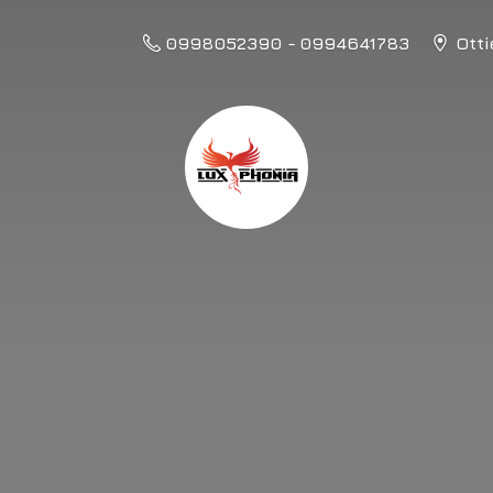
0998052390 - 0994641783
Otti