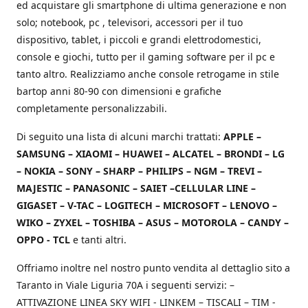
ed acquistare gli smartphone di ultima generazione e non
solo; notebook, pc , televisori, accessori per il tuo
dispositivo, tablet, i piccoli e grandi elettrodomestici,
console e giochi, tutto per il gaming software per il pc e
tanto altro. Realizziamo anche console retrogame in stile
bartop anni 80-90 con dimensioni e grafiche
completamente personalizzabili.
Di seguito una lista di alcuni marchi trattati:
APPLE –
SAMSUNG – XIAOMI – HUAWEI – ALCATEL – BRONDI – LG
– NOKIA – SONY – SHARP – PHILIPS – NGM – TREVI –
MAJESTIC – PANASONIC – SAIET –CELLULAR LINE –
GIGASET – V-TAC – LOGITECH – MICROSOFT – LENOVO –
WIKO – ZYXEL – TOSHIBA – ASUS – MOTOROLA – CANDY –
OPPO - TCL
e tanti altri.
Offriamo inoltre nel nostro punto vendita al dettaglio sito a
Taranto in Viale Liguria 70A i seguenti servizi: –
ATTIVAZIONE LINEA SKY WIFI - LINKEM – TISCALI – TIM -