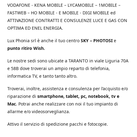
VODAFONE - KENA MOBILE – LYCAMOBILE – 1MOBILE –
FASTWEB – HO MOBILE - E MOBILE - DIGI MOBILE ed
ATTIVAZIONE CONTRATTI E CONSULENZE LUCE E GAS CON
OPTIMA ED ENEL ENERGIA.
Lux Phonia srl è anche il tuo centro
SKY – PHOTOSI
e
punto ritiro Wish.
Le nostre sedi sono ubicate a TARANTO in viale Liguria 70A
e 58B dove troverai un ampio reparto di telefonia,
informatica TV, e tanto tanto altro.
Troverai, inoltre, assistenza e consulenza per l’acquisto e/o
riparazione di
smartphone, tablet, pc, notebook, tv e
Mac
. Potrai anche realizzare con noi il tuo impianto di
allarme e/o videosorveglianza.
Attivo il servizio di spedizione pacchi e fotocopie.