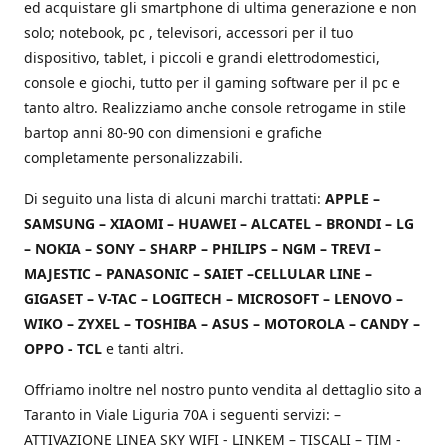
ed acquistare gli smartphone di ultima generazione e non
solo; notebook, pc , televisori, accessori per il tuo
dispositivo, tablet, i piccoli e grandi elettrodomestici,
console e giochi, tutto per il gaming software per il pc e
tanto altro. Realizziamo anche console retrogame in stile
bartop anni 80-90 con dimensioni e grafiche
completamente personalizzabili.
Di seguito una lista di alcuni marchi trattati:
APPLE –
SAMSUNG – XIAOMI – HUAWEI – ALCATEL – BRONDI – LG
– NOKIA – SONY – SHARP – PHILIPS – NGM – TREVI –
MAJESTIC – PANASONIC – SAIET –CELLULAR LINE –
GIGASET – V-TAC – LOGITECH – MICROSOFT – LENOVO –
WIKO – ZYXEL – TOSHIBA – ASUS – MOTOROLA – CANDY –
OPPO - TCL
e tanti altri.
Offriamo inoltre nel nostro punto vendita al dettaglio sito a
Taranto in Viale Liguria 70A i seguenti servizi: –
ATTIVAZIONE LINEA SKY WIFI - LINKEM – TISCALI – TIM -