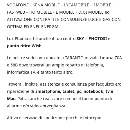
VODAFONE - KENA MOBILE – LYCAMOBILE – 1MOBILE –
FASTWEB – HO MOBILE - E MOBILE - DIGI MOBILE ed
ATTIVAZIONE CONTRATTI E CONSULENZE LUCE E GAS CON
OPTIMA ED ENEL ENERGIA.
Lux Phonia srl è anche il tuo centro
SKY – PHOTOSI
e
punto ritiro Wish.
Le nostre sedi sono ubicate a TARANTO in viale Liguria 70A
e 58B dove troverai un ampio reparto di telefonia,
informatica TV, e tanto tanto altro.
Troverai, inoltre, assistenza e consulenza per l’acquisto e/o
riparazione di
smartphone, tablet, pc, notebook, tv e
Mac
. Potrai anche realizzare con noi il tuo impianto di
allarme e/o videosorveglianza.
Attivo il servizio di spedizione pacchi e fotocopie.