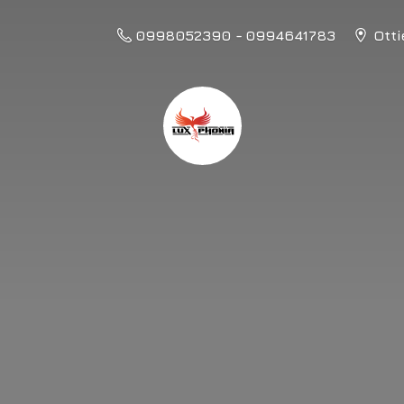
0998052390 - 0994641783
Otti