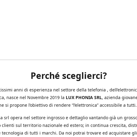
Perché sceglierci?
ssimi anni di esperienza nel settore della telefonia , dell’elettronic
ica, nasce nel Novembre 2019 la
LUX PHONIA SRL
, azienda giovan
e si propone l’obiettivo di rendere “l’elettronica” accessibile a tutti.
a srl opera nel settore ingrosso e dettaglio vantando già un gross
 clienti sul territorio nazionale ed estero; in continua crescita, dis
 tecnologia di tutti i marchi. Da noi potrai trovare ed acquistare gli