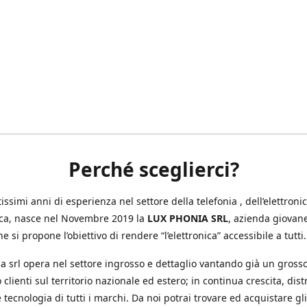
Perché sceglierci?
ssimi anni di esperienza nel settore della telefonia , dell’elettronic
ica, nasce nel Novembre 2019 la
LUX PHONIA SRL
, azienda giovan
e si propone l’obiettivo di rendere “l’elettronica” accessibile a tutti.
a srl opera nel settore ingrosso e dettaglio vantando già un gross
 clienti sul territorio nazionale ed estero; in continua crescita, dis
 tecnologia di tutti i marchi. Da noi potrai trovare ed acquistare gli