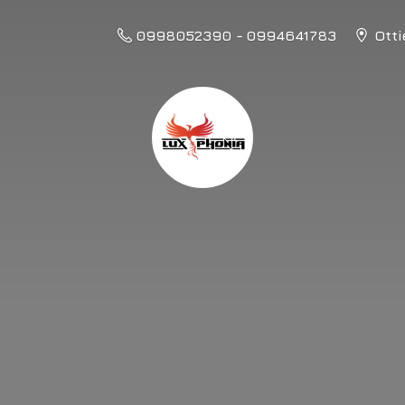
0998052390 - 0994641783
Otti