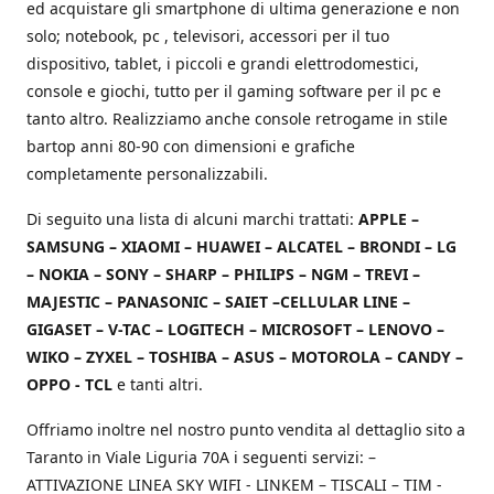
ed acquistare gli smartphone di ultima generazione e non
solo; notebook, pc , televisori, accessori per il tuo
dispositivo, tablet, i piccoli e grandi elettrodomestici,
console e giochi, tutto per il gaming software per il pc e
tanto altro. Realizziamo anche console retrogame in stile
bartop anni 80-90 con dimensioni e grafiche
completamente personalizzabili.
Di seguito una lista di alcuni marchi trattati:
APPLE –
SAMSUNG – XIAOMI – HUAWEI – ALCATEL – BRONDI – LG
– NOKIA – SONY – SHARP – PHILIPS – NGM – TREVI –
MAJESTIC – PANASONIC – SAIET –CELLULAR LINE –
GIGASET – V-TAC – LOGITECH – MICROSOFT – LENOVO –
WIKO – ZYXEL – TOSHIBA – ASUS – MOTOROLA – CANDY –
OPPO - TCL
e tanti altri.
Offriamo inoltre nel nostro punto vendita al dettaglio sito a
Taranto in Viale Liguria 70A i seguenti servizi: –
ATTIVAZIONE LINEA SKY WIFI - LINKEM – TISCALI – TIM -