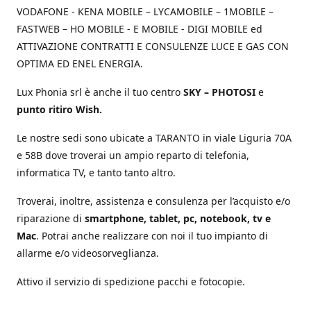
VODAFONE - KENA MOBILE – LYCAMOBILE – 1MOBILE –
FASTWEB – HO MOBILE - E MOBILE - DIGI MOBILE ed
ATTIVAZIONE CONTRATTI E CONSULENZE LUCE E GAS CON
OPTIMA ED ENEL ENERGIA.
Lux Phonia srl è anche il tuo centro
SKY – PHOTOSI
e
punto ritiro Wish.
Le nostre sedi sono ubicate a TARANTO in viale Liguria 70A
e 58B dove troverai un ampio reparto di telefonia,
informatica TV, e tanto tanto altro.
Troverai, inoltre, assistenza e consulenza per l’acquisto e/o
riparazione di
smartphone, tablet, pc, notebook, tv e
Mac
. Potrai anche realizzare con noi il tuo impianto di
allarme e/o videosorveglianza.
Attivo il servizio di spedizione pacchi e fotocopie.