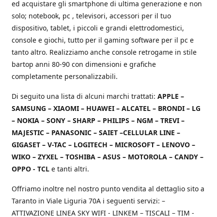
ed acquistare gli smartphone di ultima generazione e non
solo; notebook, pc , televisori, accessori per il tuo
dispositivo, tablet, i piccoli e grandi elettrodomestici,
console e giochi, tutto per il gaming software per il pc e
tanto altro. Realizziamo anche console retrogame in stile
bartop anni 80-90 con dimensioni e grafiche
completamente personalizzabili.
Di seguito una lista di alcuni marchi trattati:
APPLE –
SAMSUNG – XIAOMI – HUAWEI – ALCATEL – BRONDI – LG
– NOKIA – SONY – SHARP – PHILIPS – NGM – TREVI –
MAJESTIC – PANASONIC – SAIET –CELLULAR LINE –
GIGASET – V-TAC – LOGITECH – MICROSOFT – LENOVO –
WIKO – ZYXEL – TOSHIBA – ASUS – MOTOROLA – CANDY –
OPPO - TCL
e tanti altri.
Offriamo inoltre nel nostro punto vendita al dettaglio sito a
Taranto in Viale Liguria 70A i seguenti servizi: –
ATTIVAZIONE LINEA SKY WIFI - LINKEM – TISCALI – TIM -