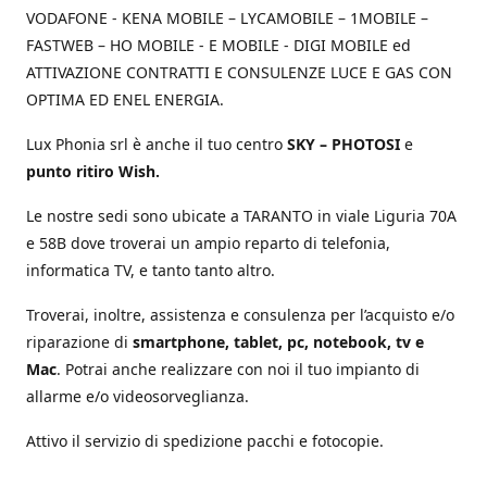
VODAFONE - KENA MOBILE – LYCAMOBILE – 1MOBILE –
FASTWEB – HO MOBILE - E MOBILE - DIGI MOBILE ed
ATTIVAZIONE CONTRATTI E CONSULENZE LUCE E GAS CON
OPTIMA ED ENEL ENERGIA.
Lux Phonia srl è anche il tuo centro
SKY – PHOTOSI
e
punto ritiro Wish.
Le nostre sedi sono ubicate a TARANTO in viale Liguria 70A
e 58B dove troverai un ampio reparto di telefonia,
informatica TV, e tanto tanto altro.
Troverai, inoltre, assistenza e consulenza per l’acquisto e/o
riparazione di
smartphone, tablet, pc, notebook, tv e
Mac
. Potrai anche realizzare con noi il tuo impianto di
allarme e/o videosorveglianza.
Attivo il servizio di spedizione pacchi e fotocopie.