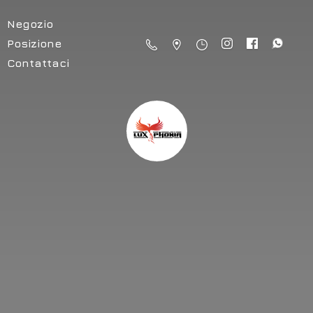
Negozio
Posizione
Contattaci