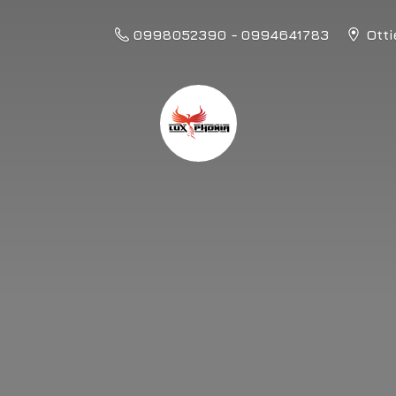
0998052390 - 0994641783
Otti