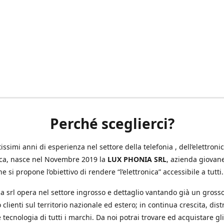
Perché sceglierci?
ssimi anni di esperienza nel settore della telefonia , dell’elettronic
ica, nasce nel Novembre 2019 la
LUX PHONIA SRL
, azienda giovan
e si propone l’obiettivo di rendere “l’elettronica” accessibile a tutti.
a srl opera nel settore ingrosso e dettaglio vantando già un gross
 clienti sul territorio nazionale ed estero; in continua crescita, dis
 tecnologia di tutti i marchi. Da noi potrai trovare ed acquistare gli