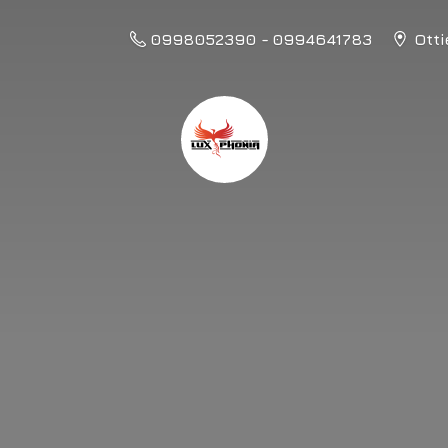
0998052390 - 0994641783
Otti