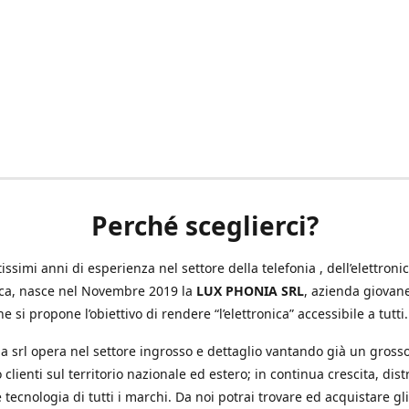
Perché sceglierci?
ssimi anni di esperienza nel settore della telefonia , dell’elettronic
ica, nasce nel Novembre 2019 la
LUX PHONIA SRL
, azienda giovan
e si propone l’obiettivo di rendere “l’elettronica” accessibile a tutti.
a srl opera nel settore ingrosso e dettaglio vantando già un gross
 clienti sul territorio nazionale ed estero; in continua crescita, dis
 tecnologia di tutti i marchi. Da noi potrai trovare ed acquistare gli