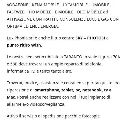
VODAFONE - KENA MOBILE – LYCAMOBILE – 1MOBILE –
FASTWEB – HO MOBILE - E MOBILE - DIGI MOBILE ed
ATTIVAZIONE CONTRATTI E CONSULENZE LUCE E GAS CON
OPTIMA ED ENEL ENERGIA.
Lux Phonia srl è anche il tuo centro
SKY – PHOTOSI
e
punto ritiro Wish.
Le nostre sedi sono ubicate a TARANTO in viale Liguria 70A
e 58B dove troverai un ampio reparto di telefonia,
informatica TV, e tanto tanto altro.
Troverai, inoltre, assistenza e consulenza per l’acquisto e/o
riparazione di
smartphone, tablet, pc, notebook, tv e
Mac
. Potrai anche realizzare con noi il tuo impianto di
allarme e/o videosorveglianza.
Attivo il servizio di spedizione pacchi e fotocopie.