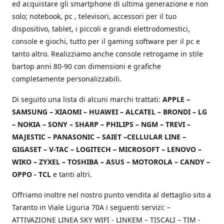
ed acquistare gli smartphone di ultima generazione e non
solo; notebook, pc , televisori, accessori per il tuo
dispositivo, tablet, i piccoli e grandi elettrodomestici,
console e giochi, tutto per il gaming software per il pc e
tanto altro. Realizziamo anche console retrogame in stile
bartop anni 80-90 con dimensioni e grafiche
completamente personalizzabili.
Di seguito una lista di alcuni marchi trattati:
APPLE –
SAMSUNG – XIAOMI – HUAWEI – ALCATEL – BRONDI – LG
– NOKIA – SONY – SHARP – PHILIPS – NGM – TREVI –
MAJESTIC – PANASONIC – SAIET –CELLULAR LINE –
GIGASET – V-TAC – LOGITECH – MICROSOFT – LENOVO –
WIKO – ZYXEL – TOSHIBA – ASUS – MOTOROLA – CANDY –
OPPO - TCL
e tanti altri.
Offriamo inoltre nel nostro punto vendita al dettaglio sito a
Taranto in Viale Liguria 70A i seguenti servizi: –
ATTIVAZIONE LINEA SKY WIFI - LINKEM – TISCALI – TIM -