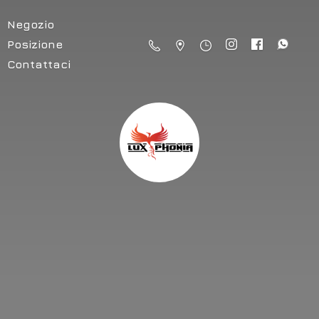
Negozio
Posizione
Contattaci