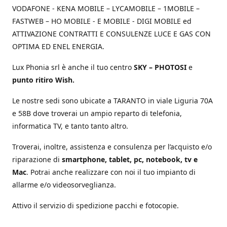
VODAFONE - KENA MOBILE – LYCAMOBILE – 1MOBILE –
FASTWEB – HO MOBILE - E MOBILE - DIGI MOBILE ed
ATTIVAZIONE CONTRATTI E CONSULENZE LUCE E GAS CON
OPTIMA ED ENEL ENERGIA.
Lux Phonia srl è anche il tuo centro
SKY – PHOTOSI
e
punto ritiro Wish.
Le nostre sedi sono ubicate a TARANTO in viale Liguria 70A
e 58B dove troverai un ampio reparto di telefonia,
informatica TV, e tanto tanto altro.
Troverai, inoltre, assistenza e consulenza per l’acquisto e/o
riparazione di
smartphone, tablet, pc, notebook, tv e
Mac
. Potrai anche realizzare con noi il tuo impianto di
allarme e/o videosorveglianza.
Attivo il servizio di spedizione pacchi e fotocopie.