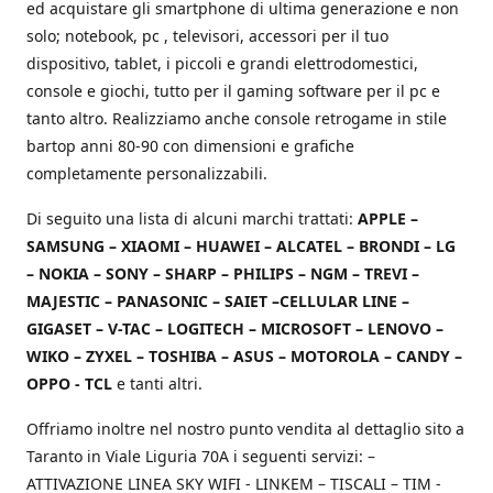
ed acquistare gli smartphone di ultima generazione e non
solo; notebook, pc , televisori, accessori per il tuo
dispositivo, tablet, i piccoli e grandi elettrodomestici,
console e giochi, tutto per il gaming software per il pc e
tanto altro. Realizziamo anche console retrogame in stile
bartop anni 80-90 con dimensioni e grafiche
completamente personalizzabili.
Di seguito una lista di alcuni marchi trattati:
APPLE –
SAMSUNG – XIAOMI – HUAWEI – ALCATEL – BRONDI – LG
– NOKIA – SONY – SHARP – PHILIPS – NGM – TREVI –
MAJESTIC – PANASONIC – SAIET –CELLULAR LINE –
GIGASET – V-TAC – LOGITECH – MICROSOFT – LENOVO –
WIKO – ZYXEL – TOSHIBA – ASUS – MOTOROLA – CANDY –
OPPO - TCL
e tanti altri.
Offriamo inoltre nel nostro punto vendita al dettaglio sito a
Taranto in Viale Liguria 70A i seguenti servizi: –
ATTIVAZIONE LINEA SKY WIFI - LINKEM – TISCALI – TIM -