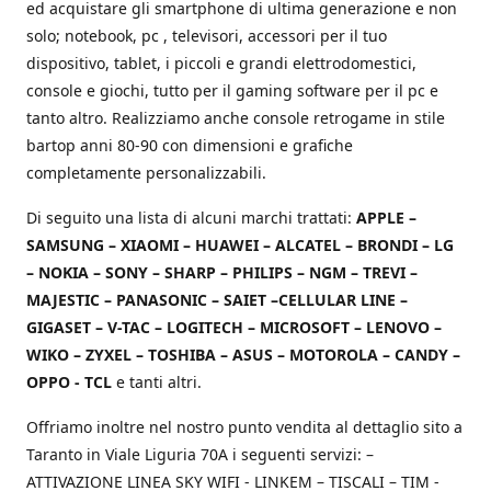
ed acquistare gli smartphone di ultima generazione e non
solo; notebook, pc , televisori, accessori per il tuo
dispositivo, tablet, i piccoli e grandi elettrodomestici,
console e giochi, tutto per il gaming software per il pc e
tanto altro. Realizziamo anche console retrogame in stile
bartop anni 80-90 con dimensioni e grafiche
completamente personalizzabili.
Di seguito una lista di alcuni marchi trattati:
APPLE –
SAMSUNG – XIAOMI – HUAWEI – ALCATEL – BRONDI – LG
– NOKIA – SONY – SHARP – PHILIPS – NGM – TREVI –
MAJESTIC – PANASONIC – SAIET –CELLULAR LINE –
GIGASET – V-TAC – LOGITECH – MICROSOFT – LENOVO –
WIKO – ZYXEL – TOSHIBA – ASUS – MOTOROLA – CANDY –
OPPO - TCL
e tanti altri.
Offriamo inoltre nel nostro punto vendita al dettaglio sito a
Taranto in Viale Liguria 70A i seguenti servizi: –
ATTIVAZIONE LINEA SKY WIFI - LINKEM – TISCALI – TIM -