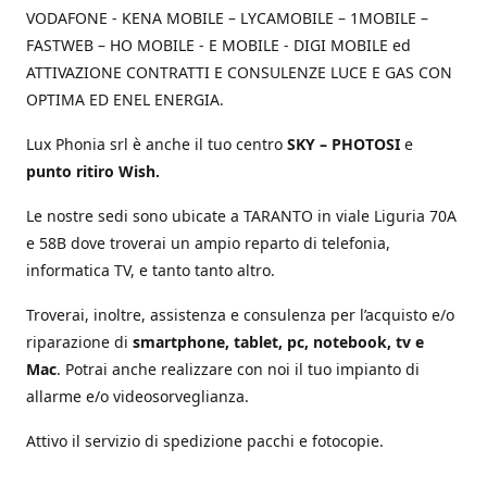
VODAFONE - KENA MOBILE – LYCAMOBILE – 1MOBILE –
FASTWEB – HO MOBILE - E MOBILE - DIGI MOBILE ed
ATTIVAZIONE CONTRATTI E CONSULENZE LUCE E GAS CON
OPTIMA ED ENEL ENERGIA.
Lux Phonia srl è anche il tuo centro
SKY – PHOTOSI
e
punto ritiro Wish.
Le nostre sedi sono ubicate a TARANTO in viale Liguria 70A
e 58B dove troverai un ampio reparto di telefonia,
informatica TV, e tanto tanto altro.
Troverai, inoltre, assistenza e consulenza per l’acquisto e/o
riparazione di
smartphone, tablet, pc, notebook, tv e
Mac
. Potrai anche realizzare con noi il tuo impianto di
allarme e/o videosorveglianza.
Attivo il servizio di spedizione pacchi e fotocopie.