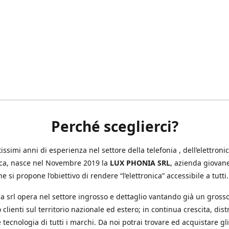
Perché sceglierci?
ssimi anni di esperienza nel settore della telefonia , dell’elettronic
ica, nasce nel Novembre 2019 la
LUX PHONIA SRL
, azienda giovan
e si propone l’obiettivo di rendere “l’elettronica” accessibile a tutti.
a srl opera nel settore ingrosso e dettaglio vantando già un gross
 clienti sul territorio nazionale ed estero; in continua crescita, dis
 tecnologia di tutti i marchi. Da noi potrai trovare ed acquistare gli