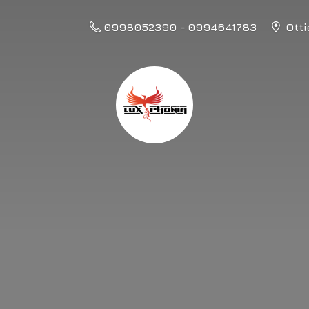
0998052390 - 0994641783
Otti