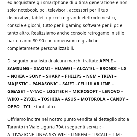
ed acquistare gli smartphone di ultima generazione e non
solo; notebook, pc , televisori, accessori per il tuo
dispositivo, tablet, i piccoli e grandi elettrodomestici,
console e giochi, tutto per il gaming software per il pc e
tanto altro. Realizziamo anche console retrogame in stile
bartop anni 80-90 con dimensioni e grafiche
completamente personalizzabili.
Di seguito una lista di alcuni marchi trattati:
APPLE –
SAMSUNG – XIAOMI – HUAWEI – ALCATEL – BRONDI – LG
– NOKIA – SONY – SHARP – PHILIPS – NGM – TREVI –
MAJESTIC – PANASONIC – SAIET –CELLULAR LINE –
GIGASET – V-TAC – LOGITECH – MICROSOFT – LENOVO –
WIKO – ZYXEL – TOSHIBA – ASUS – MOTOROLA – CANDY –
OPPO - TCL
e tanti altri.
Offriamo inoltre nel nostro punto vendita al dettaglio sito a
Taranto in Viale Liguria 70A i seguenti servizi: –
ATTIVAZIONE LINEA SKY WIFI - LINKEM – TISCALI – TIM -