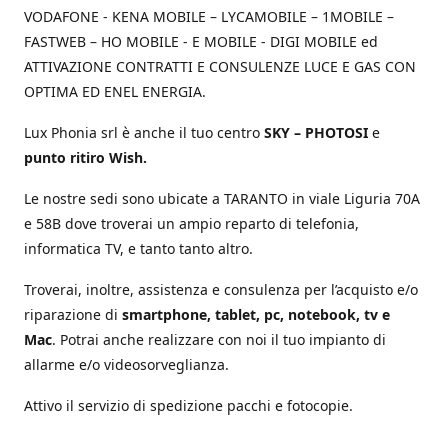
VODAFONE - KENA MOBILE – LYCAMOBILE – 1MOBILE –
FASTWEB – HO MOBILE - E MOBILE - DIGI MOBILE ed
ATTIVAZIONE CONTRATTI E CONSULENZE LUCE E GAS CON
OPTIMA ED ENEL ENERGIA.
Lux Phonia srl è anche il tuo centro
SKY – PHOTOSI
e
punto ritiro Wish.
Le nostre sedi sono ubicate a TARANTO in viale Liguria 70A
e 58B dove troverai un ampio reparto di telefonia,
informatica TV, e tanto tanto altro.
Troverai, inoltre, assistenza e consulenza per l’acquisto e/o
riparazione di
smartphone, tablet, pc, notebook, tv e
Mac
. Potrai anche realizzare con noi il tuo impianto di
allarme e/o videosorveglianza.
Attivo il servizio di spedizione pacchi e fotocopie.