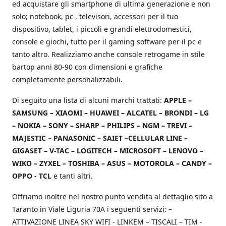
ed acquistare gli smartphone di ultima generazione e non
solo; notebook, pc , televisori, accessori per il tuo
dispositivo, tablet, i piccoli e grandi elettrodomestici,
console e giochi, tutto per il gaming software per il pc e
tanto altro. Realizziamo anche console retrogame in stile
bartop anni 80-90 con dimensioni e grafiche
completamente personalizzabili.
Di seguito una lista di alcuni marchi trattati:
APPLE –
SAMSUNG – XIAOMI – HUAWEI – ALCATEL – BRONDI – LG
– NOKIA – SONY – SHARP – PHILIPS – NGM – TREVI –
MAJESTIC – PANASONIC – SAIET –CELLULAR LINE –
GIGASET – V-TAC – LOGITECH – MICROSOFT – LENOVO –
WIKO – ZYXEL – TOSHIBA – ASUS – MOTOROLA – CANDY –
OPPO - TCL
e tanti altri.
Offriamo inoltre nel nostro punto vendita al dettaglio sito a
Taranto in Viale Liguria 70A i seguenti servizi: –
ATTIVAZIONE LINEA SKY WIFI - LINKEM – TISCALI – TIM -