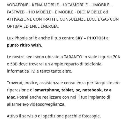
VODAFONE - KENA MOBILE – LYCAMOBILE – 1MOBILE –
FASTWEB – HO MOBILE - E MOBILE - DIGI MOBILE ed
ATTIVAZIONE CONTRATTI E CONSULENZE LUCE E GAS CON
OPTIMA ED ENEL ENERGIA.
Lux Phonia srl è anche il tuo centro
SKY – PHOTOSI
e
punto ritiro Wish.
Le nostre sedi sono ubicate a TARANTO in viale Liguria 70A
e 58B dove troverai un ampio reparto di telefonia,
informatica TV, e tanto tanto altro.
Troverai, inoltre, assistenza e consulenza per l’acquisto e/o
riparazione di
smartphone, tablet, pc, notebook, tv e
Mac
. Potrai anche realizzare con noi il tuo impianto di
allarme e/o videosorveglianza.
Attivo il servizio di spedizione pacchi e fotocopie.