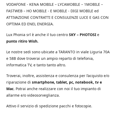
VODAFONE - KENA MOBILE – LYCAMOBILE – 1MOBILE –
FASTWEB – HO MOBILE - E MOBILE - DIGI MOBILE ed
ATTIVAZIONE CONTRATTI E CONSULENZE LUCE E GAS CON
OPTIMA ED ENEL ENERGIA.
Lux Phonia srl è anche il tuo centro
SKY – PHOTOSI
e
punto ritiro Wish.
Le nostre sedi sono ubicate a TARANTO in viale Liguria 70A
e 58B dove troverai un ampio reparto di telefonia,
informatica TV, e tanto tanto altro.
Troverai, inoltre, assistenza e consulenza per l’acquisto e/o
riparazione di
smartphone, tablet, pc, notebook, tv e
Mac
. Potrai anche realizzare con noi il tuo impianto di
allarme e/o videosorveglianza.
Attivo il servizio di spedizione pacchi e fotocopie.