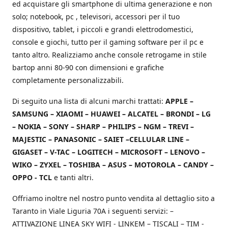
ed acquistare gli smartphone di ultima generazione e non
solo; notebook, pc , televisori, accessori per il tuo
dispositivo, tablet, i piccoli e grandi elettrodomestici,
console e giochi, tutto per il gaming software per il pc e
tanto altro. Realizziamo anche console retrogame in stile
bartop anni 80-90 con dimensioni e grafiche
completamente personalizzabili.
Di seguito una lista di alcuni marchi trattati:
APPLE –
SAMSUNG – XIAOMI – HUAWEI – ALCATEL – BRONDI – LG
– NOKIA – SONY – SHARP – PHILIPS – NGM – TREVI –
MAJESTIC – PANASONIC – SAIET –CELLULAR LINE –
GIGASET – V-TAC – LOGITECH – MICROSOFT – LENOVO –
WIKO – ZYXEL – TOSHIBA – ASUS – MOTOROLA – CANDY –
OPPO - TCL
e tanti altri.
Offriamo inoltre nel nostro punto vendita al dettaglio sito a
Taranto in Viale Liguria 70A i seguenti servizi: –
ATTIVAZIONE LINEA SKY WIFI - LINKEM – TISCALI – TIM -