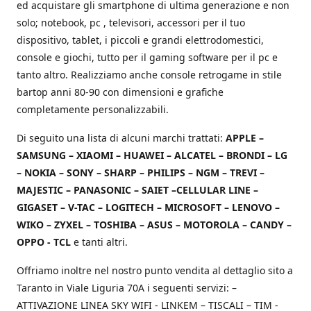
ed acquistare gli smartphone di ultima generazione e non
solo; notebook, pc , televisori, accessori per il tuo
dispositivo, tablet, i piccoli e grandi elettrodomestici,
console e giochi, tutto per il gaming software per il pc e
tanto altro. Realizziamo anche console retrogame in stile
bartop anni 80-90 con dimensioni e grafiche
completamente personalizzabili.
Di seguito una lista di alcuni marchi trattati:
APPLE –
SAMSUNG – XIAOMI – HUAWEI – ALCATEL – BRONDI – LG
– NOKIA – SONY – SHARP – PHILIPS – NGM – TREVI –
MAJESTIC – PANASONIC – SAIET –CELLULAR LINE –
GIGASET – V-TAC – LOGITECH – MICROSOFT – LENOVO –
WIKO – ZYXEL – TOSHIBA – ASUS – MOTOROLA – CANDY –
OPPO - TCL
e tanti altri.
Offriamo inoltre nel nostro punto vendita al dettaglio sito a
Taranto in Viale Liguria 70A i seguenti servizi: –
ATTIVAZIONE LINEA SKY WIFI - LINKEM – TISCALI – TIM -