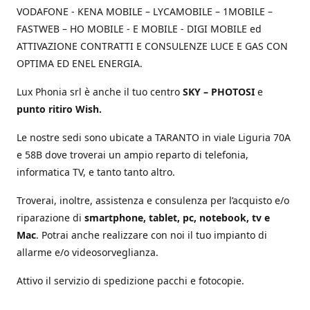
VODAFONE - KENA MOBILE – LYCAMOBILE – 1MOBILE –
FASTWEB – HO MOBILE - E MOBILE - DIGI MOBILE ed
ATTIVAZIONE CONTRATTI E CONSULENZE LUCE E GAS CON
OPTIMA ED ENEL ENERGIA.
Lux Phonia srl è anche il tuo centro
SKY – PHOTOSI
e
punto ritiro Wish.
Le nostre sedi sono ubicate a TARANTO in viale Liguria 70A
e 58B dove troverai un ampio reparto di telefonia,
informatica TV, e tanto tanto altro.
Troverai, inoltre, assistenza e consulenza per l’acquisto e/o
riparazione di
smartphone, tablet, pc, notebook, tv e
Mac
. Potrai anche realizzare con noi il tuo impianto di
allarme e/o videosorveglianza.
Attivo il servizio di spedizione pacchi e fotocopie.