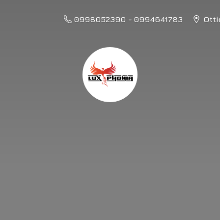
0998052390 - 0994641783
Otti