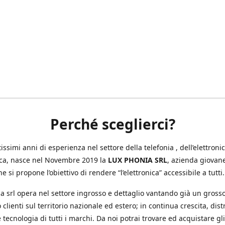
Perché sceglierci?
ssimi anni di esperienza nel settore della telefonia , dell’elettronic
ica, nasce nel Novembre 2019 la
LUX PHONIA SRL
, azienda giovan
e si propone l’obiettivo di rendere “l’elettronica” accessibile a tutti.
a srl opera nel settore ingrosso e dettaglio vantando già un gross
 clienti sul territorio nazionale ed estero; in continua crescita, dis
 tecnologia di tutti i marchi. Da noi potrai trovare ed acquistare gli