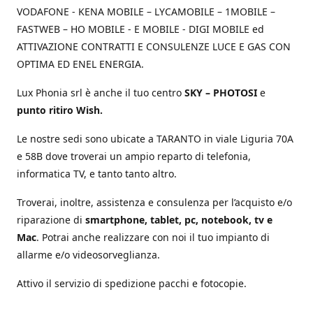
VODAFONE - KENA MOBILE – LYCAMOBILE – 1MOBILE –
FASTWEB – HO MOBILE - E MOBILE - DIGI MOBILE ed
ATTIVAZIONE CONTRATTI E CONSULENZE LUCE E GAS CON
OPTIMA ED ENEL ENERGIA.
Lux Phonia srl è anche il tuo centro
SKY – PHOTOSI
e
punto ritiro Wish.
Le nostre sedi sono ubicate a TARANTO in viale Liguria 70A
e 58B dove troverai un ampio reparto di telefonia,
informatica TV, e tanto tanto altro.
Troverai, inoltre, assistenza e consulenza per l’acquisto e/o
riparazione di
smartphone, tablet, pc, notebook, tv e
Mac
. Potrai anche realizzare con noi il tuo impianto di
allarme e/o videosorveglianza.
Attivo il servizio di spedizione pacchi e fotocopie.