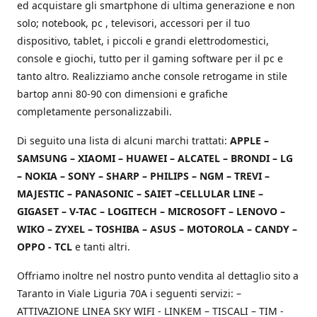
ed acquistare gli smartphone di ultima generazione e non
solo; notebook, pc , televisori, accessori per il tuo
dispositivo, tablet, i piccoli e grandi elettrodomestici,
console e giochi, tutto per il gaming software per il pc e
tanto altro. Realizziamo anche console retrogame in stile
bartop anni 80-90 con dimensioni e grafiche
completamente personalizzabili.
Di seguito una lista di alcuni marchi trattati:
APPLE –
SAMSUNG – XIAOMI – HUAWEI – ALCATEL – BRONDI – LG
– NOKIA – SONY – SHARP – PHILIPS – NGM – TREVI –
MAJESTIC – PANASONIC – SAIET –CELLULAR LINE –
GIGASET – V-TAC – LOGITECH – MICROSOFT – LENOVO –
WIKO – ZYXEL – TOSHIBA – ASUS – MOTOROLA – CANDY –
OPPO - TCL
e tanti altri.
Offriamo inoltre nel nostro punto vendita al dettaglio sito a
Taranto in Viale Liguria 70A i seguenti servizi: –
ATTIVAZIONE LINEA SKY WIFI - LINKEM – TISCALI – TIM -