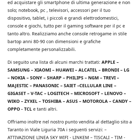
ed acquistare gli smartphone di ultima generazione e non
solo; notebook, pc , televisori, accessori per il tuo
dispositivo, tablet, i piccoli e grandi elettrodomestici,
console e giochi, tutto per il gaming software per il pc e
tanto altro. Realizziamo anche console retrogame in stile
bartop anni 80-90 con dimensioni e grafiche
completamente personalizzabili.
Di seguito una lista di alcuni marchi trattati:
APPLE –
SAMSUNG – XIAOMI – HUAWEI – ALCATEL – BRONDI – LG
– NOKIA – SONY – SHARP – PHILIPS – NGM – TREVI –
MAJESTIC – PANASONIC – SAIET –CELLULAR LINE –
GIGASET – V-TAC – LOGITECH – MICROSOFT – LENOVO –
WIKO – ZYXEL – TOSHIBA – ASUS – MOTOROLA – CANDY –
OPPO - TCL
e tanti altri.
Offriamo inoltre nel nostro punto vendita al dettaglio sito a
Taranto in Viale Liguria 70A i seguenti servizi: –
ATTIVAZIONE LINEA SKY WIFI - LINKEM – TISCALI – TIM -