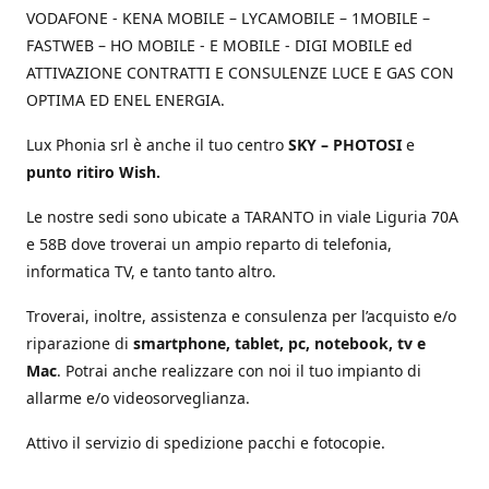
VODAFONE - KENA MOBILE – LYCAMOBILE – 1MOBILE –
FASTWEB – HO MOBILE - E MOBILE - DIGI MOBILE ed
ATTIVAZIONE CONTRATTI E CONSULENZE LUCE E GAS CON
OPTIMA ED ENEL ENERGIA.
Lux Phonia srl è anche il tuo centro
SKY – PHOTOSI
e
punto ritiro Wish.
Le nostre sedi sono ubicate a TARANTO in viale Liguria 70A
e 58B dove troverai un ampio reparto di telefonia,
informatica TV, e tanto tanto altro.
Troverai, inoltre, assistenza e consulenza per l’acquisto e/o
riparazione di
smartphone, tablet, pc, notebook, tv e
Mac
. Potrai anche realizzare con noi il tuo impianto di
allarme e/o videosorveglianza.
Attivo il servizio di spedizione pacchi e fotocopie.