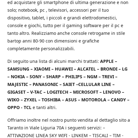
ed acquistare gli smartphone di ultima generazione e non
solo; notebook, pc , televisori, accessori per il tuo
dispositivo, tablet, i piccoli e grandi elettrodomestici,
console e giochi, tutto per il gaming software per il pc e
tanto altro. Realizziamo anche console retrogame in stile
bartop anni 80-90 con dimensioni e grafiche
completamente personalizzabili.
Di seguito una lista di alcuni marchi trattati:
APPLE –
SAMSUNG – XIAOMI – HUAWEI – ALCATEL – BRONDI – LG
– NOKIA – SONY – SHARP – PHILIPS – NGM – TREVI –
MAJESTIC – PANASONIC – SAIET –CELLULAR LINE –
GIGASET – V-TAC – LOGITECH – MICROSOFT – LENOVO –
WIKO – ZYXEL – TOSHIBA – ASUS – MOTOROLA – CANDY –
OPPO - TCL
e tanti altri.
Offriamo inoltre nel nostro punto vendita al dettaglio sito a
Taranto in Viale Liguria 70A i seguenti servizi: –
ATTIVAZIONE LINEA SKY WIFI - LINKEM – TISCALI – TIM -