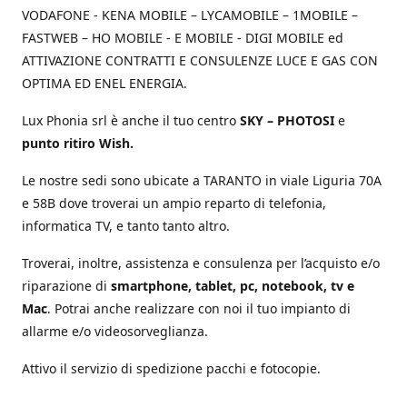
VODAFONE - KENA MOBILE – LYCAMOBILE – 1MOBILE –
FASTWEB – HO MOBILE - E MOBILE - DIGI MOBILE ed
ATTIVAZIONE CONTRATTI E CONSULENZE LUCE E GAS CON
OPTIMA ED ENEL ENERGIA.
Lux Phonia srl è anche il tuo centro
SKY – PHOTOSI
e
punto ritiro Wish.
Le nostre sedi sono ubicate a TARANTO in viale Liguria 70A
e 58B dove troverai un ampio reparto di telefonia,
informatica TV, e tanto tanto altro.
Troverai, inoltre, assistenza e consulenza per l’acquisto e/o
riparazione di
smartphone, tablet, pc, notebook, tv e
Mac
. Potrai anche realizzare con noi il tuo impianto di
allarme e/o videosorveglianza.
Attivo il servizio di spedizione pacchi e fotocopie.