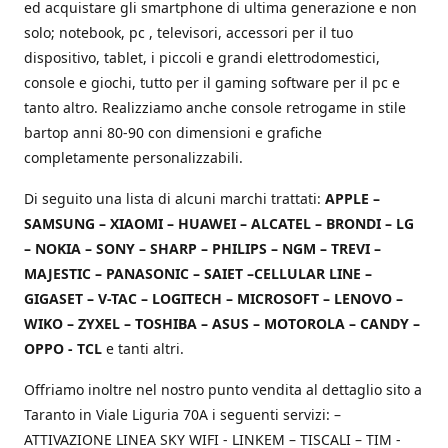
ed acquistare gli smartphone di ultima generazione e non
solo; notebook, pc , televisori, accessori per il tuo
dispositivo, tablet, i piccoli e grandi elettrodomestici,
console e giochi, tutto per il gaming software per il pc e
tanto altro. Realizziamo anche console retrogame in stile
bartop anni 80-90 con dimensioni e grafiche
completamente personalizzabili.
Di seguito una lista di alcuni marchi trattati:
APPLE –
SAMSUNG – XIAOMI – HUAWEI – ALCATEL – BRONDI – LG
– NOKIA – SONY – SHARP – PHILIPS – NGM – TREVI –
MAJESTIC – PANASONIC – SAIET –CELLULAR LINE –
GIGASET – V-TAC – LOGITECH – MICROSOFT – LENOVO –
WIKO – ZYXEL – TOSHIBA – ASUS – MOTOROLA – CANDY –
OPPO - TCL
e tanti altri.
Offriamo inoltre nel nostro punto vendita al dettaglio sito a
Taranto in Viale Liguria 70A i seguenti servizi: –
ATTIVAZIONE LINEA SKY WIFI - LINKEM – TISCALI – TIM -