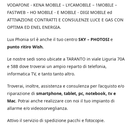
VODAFONE - KENA MOBILE – LYCAMOBILE – 1MOBILE –
FASTWEB – HO MOBILE - E MOBILE - DIGI MOBILE ed
ATTIVAZIONE CONTRATTI E CONSULENZE LUCE E GAS CON
OPTIMA ED ENEL ENERGIA.
Lux Phonia srl è anche il tuo centro
SKY – PHOTOSI
e
punto ritiro Wish.
Le nostre sedi sono ubicate a TARANTO in viale Liguria 70A
e 58B dove troverai un ampio reparto di telefonia,
informatica TV, e tanto tanto altro.
Troverai, inoltre, assistenza e consulenza per l’acquisto e/o
riparazione di
smartphone, tablet, pc, notebook, tv e
Mac
. Potrai anche realizzare con noi il tuo impianto di
allarme e/o videosorveglianza.
Attivo il servizio di spedizione pacchi e fotocopie.