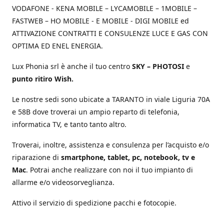
VODAFONE - KENA MOBILE – LYCAMOBILE – 1MOBILE –
FASTWEB – HO MOBILE - E MOBILE - DIGI MOBILE ed
ATTIVAZIONE CONTRATTI E CONSULENZE LUCE E GAS CON
OPTIMA ED ENEL ENERGIA.
Lux Phonia srl è anche il tuo centro
SKY – PHOTOSI
e
punto ritiro Wish.
Le nostre sedi sono ubicate a TARANTO in viale Liguria 70A
e 58B dove troverai un ampio reparto di telefonia,
informatica TV, e tanto tanto altro.
Troverai, inoltre, assistenza e consulenza per l’acquisto e/o
riparazione di
smartphone, tablet, pc, notebook, tv e
Mac
. Potrai anche realizzare con noi il tuo impianto di
allarme e/o videosorveglianza.
Attivo il servizio di spedizione pacchi e fotocopie.