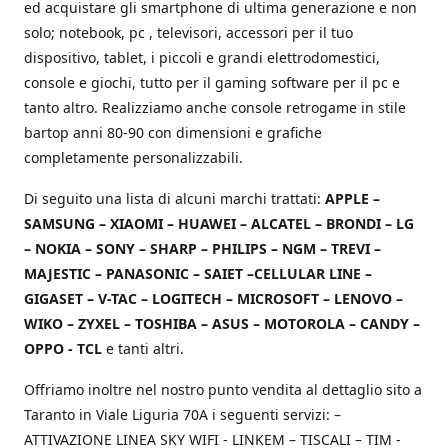
ed acquistare gli smartphone di ultima generazione e non
solo; notebook, pc , televisori, accessori per il tuo
dispositivo, tablet, i piccoli e grandi elettrodomestici,
console e giochi, tutto per il gaming software per il pc e
tanto altro. Realizziamo anche console retrogame in stile
bartop anni 80-90 con dimensioni e grafiche
completamente personalizzabili.
Di seguito una lista di alcuni marchi trattati:
APPLE –
SAMSUNG – XIAOMI – HUAWEI – ALCATEL – BRONDI – LG
– NOKIA – SONY – SHARP – PHILIPS – NGM – TREVI –
MAJESTIC – PANASONIC – SAIET –CELLULAR LINE –
GIGASET – V-TAC – LOGITECH – MICROSOFT – LENOVO –
WIKO – ZYXEL – TOSHIBA – ASUS – MOTOROLA – CANDY –
OPPO - TCL
e tanti altri.
Offriamo inoltre nel nostro punto vendita al dettaglio sito a
Taranto in Viale Liguria 70A i seguenti servizi: –
ATTIVAZIONE LINEA SKY WIFI - LINKEM – TISCALI – TIM -