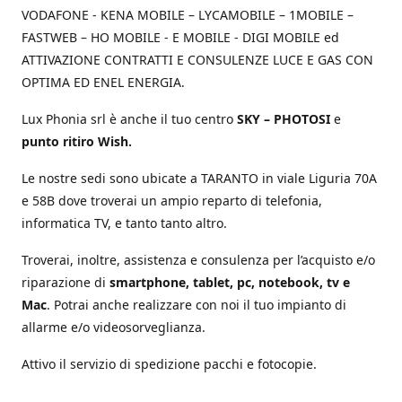
VODAFONE - KENA MOBILE – LYCAMOBILE – 1MOBILE –
FASTWEB – HO MOBILE - E MOBILE - DIGI MOBILE ed
ATTIVAZIONE CONTRATTI E CONSULENZE LUCE E GAS CON
OPTIMA ED ENEL ENERGIA.
Lux Phonia srl è anche il tuo centro
SKY – PHOTOSI
e
punto ritiro Wish.
Le nostre sedi sono ubicate a TARANTO in viale Liguria 70A
e 58B dove troverai un ampio reparto di telefonia,
informatica TV, e tanto tanto altro.
Troverai, inoltre, assistenza e consulenza per l’acquisto e/o
riparazione di
smartphone, tablet, pc, notebook, tv e
Mac
. Potrai anche realizzare con noi il tuo impianto di
allarme e/o videosorveglianza.
Attivo il servizio di spedizione pacchi e fotocopie.