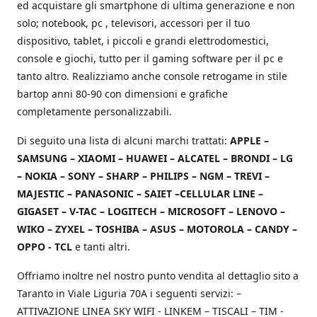
ed acquistare gli smartphone di ultima generazione e non
solo; notebook, pc , televisori, accessori per il tuo
dispositivo, tablet, i piccoli e grandi elettrodomestici,
console e giochi, tutto per il gaming software per il pc e
tanto altro. Realizziamo anche console retrogame in stile
bartop anni 80-90 con dimensioni e grafiche
completamente personalizzabili.
Di seguito una lista di alcuni marchi trattati:
APPLE –
SAMSUNG – XIAOMI – HUAWEI – ALCATEL – BRONDI – LG
– NOKIA – SONY – SHARP – PHILIPS – NGM – TREVI –
MAJESTIC – PANASONIC – SAIET –CELLULAR LINE –
GIGASET – V-TAC – LOGITECH – MICROSOFT – LENOVO –
WIKO – ZYXEL – TOSHIBA – ASUS – MOTOROLA – CANDY –
OPPO - TCL
e tanti altri.
Offriamo inoltre nel nostro punto vendita al dettaglio sito a
Taranto in Viale Liguria 70A i seguenti servizi: –
ATTIVAZIONE LINEA SKY WIFI - LINKEM – TISCALI – TIM -