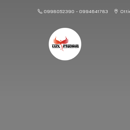
0998052390 - 0994641783
Otti