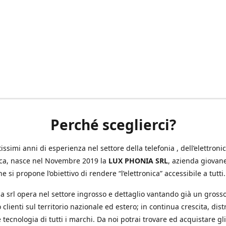
Perché sceglierci?
ssimi anni di esperienza nel settore della telefonia , dell’elettronic
ica, nasce nel Novembre 2019 la
LUX PHONIA SRL
, azienda giovan
e si propone l’obiettivo di rendere “l’elettronica” accessibile a tutti.
a srl opera nel settore ingrosso e dettaglio vantando già un gross
 clienti sul territorio nazionale ed estero; in continua crescita, dis
 tecnologia di tutti i marchi. Da noi potrai trovare ed acquistare gli